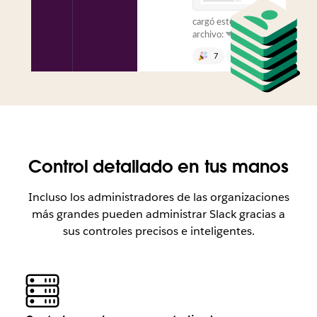
cargó este
archivo:
7
1
Enviar un
mensaje al canal
Control detallado en tus manos
Incluso los administradores de las organizaciones
más grandes pueden administrar Slack gracias a
sus controles precisos e inteligentes.