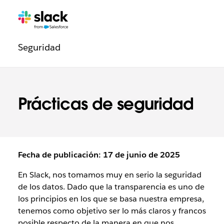
Navegación
Páginas
adicionales
de
Seguridad
la
sección
Legal
Prácticas de seguridad
Fecha de publicación: 17 de junio de 2025
En Slack, nos tomamos muy en serio la seguridad
de los datos. Dado que la transparencia es uno de
los principios en los que se basa nuestra empresa,
tenemos como objetivo ser lo más claros y francos
posible respecto de la manera en que nos