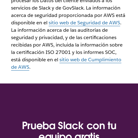
procesar los Datos del cliente enviados a los
servicios de Slack y de GovSlack. La información
acerca de seguridad proporcionada por AWS está
disponible en el
sitio web de Seguridad de AWS
.
La información acerca de las auditorías de
seguridad y privacidad, y de las certificaciones
recibidas por AWS, incluida la información sobre
la certificación ISO 27001 y los informes SOC,
está disponible en el
sitio web de Cumplimiento
de AWS
.
Prueba Slack con tu
equipo gratis