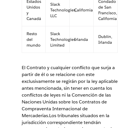
Estados
Condado
Slack
Unidos
de San
Technologies,
California
y
Francisco,
LLC
Canadá
California
Resto
Slack
Dublín,
del
Technologies
Irlanda
Irlanda
mundo
Limited
El Contrato y cualquier conflicto que surja a
partir de él o se relacione con este
exclusivamente se regirán por la ley aplicable
antes mencionada, sin tener en cuenta los
conflictos de leyes ni la Convención de las
Naciones Unidas sobre los Contratos de
Compraventa Internacional de
Mercaderías.Los tribunales situados en la
jurisdicción correspondiente tendrán