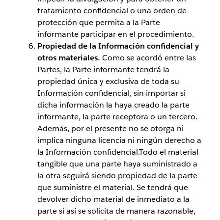
tratamiento confidencial o una orden de
protección que permita a la Parte
informante participar en el procedimiento.
Propiedad de la Información confidencial y
otros materiales.
Como se acordó entre las
Partes, la Parte informante tendrá la
propiedad única y exclusiva de toda su
Información confidencial, sin importar si
dicha información la haya creado la parte
informante, la parte receptora o un tercero.
Además, por el presente no se otorga ni
implica ninguna licencia ni ningún derecho a
la Información confidencial.Todo el material
tangible que una parte haya suministrado a
la otra seguirá siendo propiedad de la parte
que suministre el material. Se tendrá que
devolver dicho material de inmediato a la
parte si así se solicita de manera razonable,