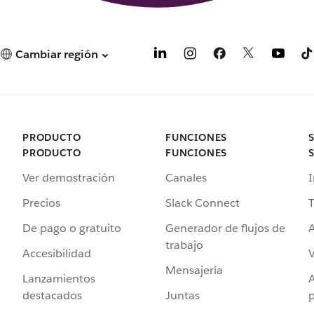
Cambiar región
PRODUCTO
FUNCIONES
PRODUCTO
FUNCIONES
Ver demostración
Canales
I
Precios
Slack Connect
T
De pago o gratuito
Generador de flujos de
A
trabajo
Accesibilidad
Mensajería
Lanzamientos
destacados
Juntas