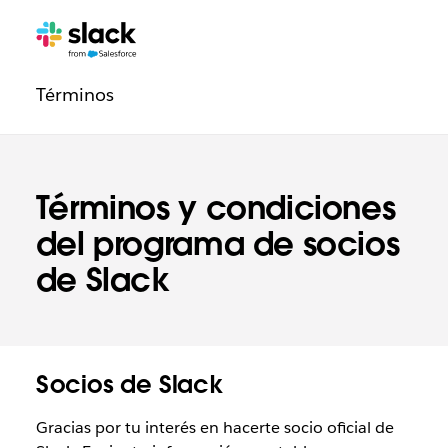
Navegación
Páginas
adicionales
de
Términos
la
sección
Legal
Términos y condiciones
del programa de socios
de Slack
Socios de Slack
Gracias por tu interés en hacerte socio oficial de