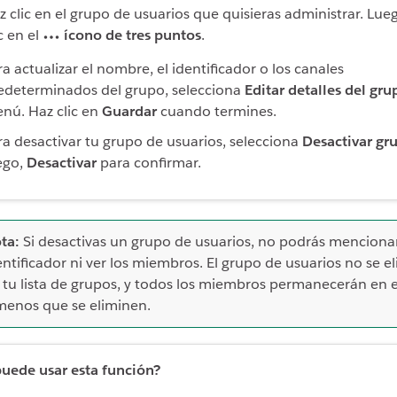
z clic en el grupo de usuarios que quisieras administrar. Lue
ic en el
ícono de tres puntos
.
ra actualizar el nombre, el identificador o los canales
edeterminados del grupo, selecciona
Editar detalles del gru
nú. Haz clic en
Guardar
cuando termines.
ra desactivar tu grupo de usuarios, selecciona
Desactivar gr
ego,
Desactivar
para confirmar.
ta:
Si desactivas un grupo de usuarios, no podrás menciona
entificador ni ver los miembros. El grupo de usuarios no se e
 tu lista de grupos, y todos los miembros permanecerán en e
menos que se eliminen.
uede usar esta función?