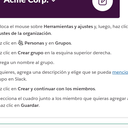
loca el mouse sobre
Herramientas y ajustes
y, luego, haz cli
ustes de la organización
.
z clic en
Personas
y en
Grupos
.
z clic en
Crear grupo
en la esquina superior derecha.
rega un nombre al grupo.
 quieres, agrega una descripción y elige que se pueda
mencio
upo en Slack.
z clic en
Crear y continuar con los miembros
.
lecciona el cuadro junto a los miembro que quieras agregar 
haz clic en
Guardar
.