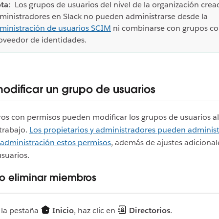
ta:
Los grupos de usuarios del nivel de la organización crea
ministradores en Slack no pueden administrarse desde la
ministración de usuarios SCIM
ni combinarse con grupos c
oveedor de identidades.
dificar un grupo de usuarios
s con permisos pueden modificar los grupos de usuarios al 
trabajo.
Los propietarios y administradores pueden adminis
 administración estos permisos
, además de ajustes adicional
suarios.
o eliminar miembros
 la pestaña
Inicio
, haz clic en
Directorios
.