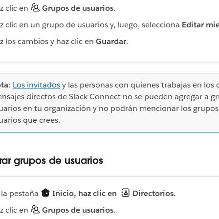
z clic en
Grupos de usuarios
.
z clic en un grupo de usuarios y, luego, selecciona
Editar mi
z los cambios y haz clic en
Guardar
.
ta:
Los invitados
y las personas con quienes trabajas en los 
nsajes directos de Slack Connect no se pueden agregar a g
uarios en tu organización y no podrán mencionar los grupos
uarios que crees.
rar grupos de usuarios
 la pestaña
Inicio, haz clic en
Directorios.
z clic en
Grupos de usuarios
.