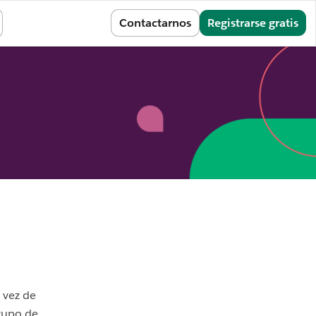
Iniciar sesión
Contactarnos
Registrarse gratis
 vez de
grupo de