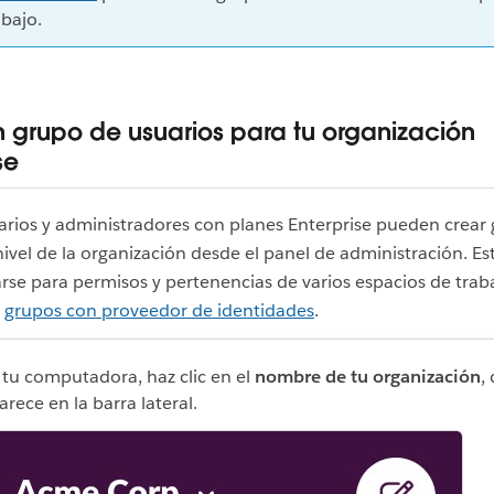
abajo.
n grupo de usuarios para tu organización
se
arios y administradores con planes Enterprise pueden crear
nivel de la organización desde el panel de administración. Es
se para permisos y pertenencias de varios espacios de trabaj
s
grupos con proveedor de identidades
.
 tu computadora, haz clic en el
nombre de tu organización
,
arece en la barra lateral.