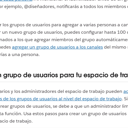
or ejemplo, @diseñadores, notificarás a todos los miembros
 los grupos de usuarios para agregar a varias personas a can
ar un nuevo grupo de usuarios, puedes configurar hasta 100 
nados a los que agregar miembros del grupo automáticame
uedes
agregar un grupo de usuarios a los canales
del mismo 
ías a una persona.
n grupo de usuarios para tu espacio de tr
arios y los administradores del espacio de trabajo pueden
ad
s de los grupos de usuarios al nivel del espacio de trabajo
. S
rear grupos de usuarios, se debe a que un administrador lim
ta función. Usa estos pasos para crear un grupo de usuarios 
acio de trabajo.