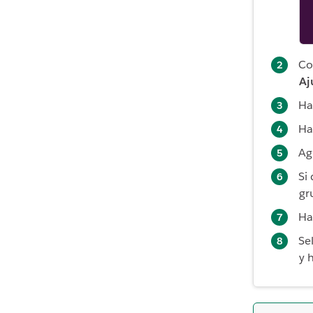
Co
Aj
Ha
Ha
Ag
Si
gr
Ha
Se
y 