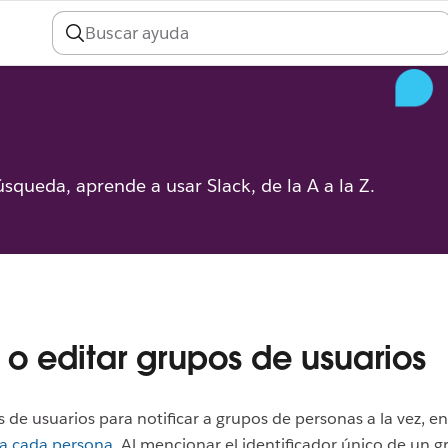
úsqueda, aprende a usar Slack, de la A a la Z.
 o editar grupos de usuarios
 de usuarios para notificar a grupos de personas a la vez, en
a cada persona
. Al mencionar el identificador único de un 