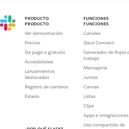
PRODUCTO
FUNCIONES
PRODUCTO
FUNCIONES
Ver demostración
Canales
Precios
Slack Connect
De pago o gratuito
Generador de flujos 
trabajo
Accesibilidad
Mensajería
Lanzamientos
destacados
Juntas
Registro de cambios
Canvas
Estado
Listas
Clips
Apps e integraciones
Uso compartido de
¿POR QUÉ SLACK?