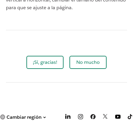
para que se ajuste a la página.
¡Sí, gracias!
No mucho
Cambiar región