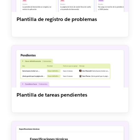
Plantilla de registro de problemas
Plantilla de tareas pendientes