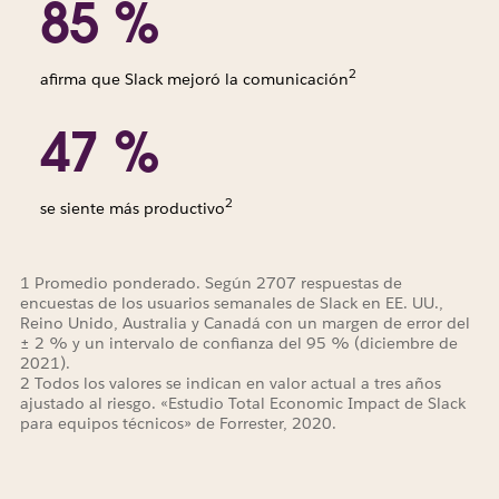
85 %
2
afirma que Slack mejoró la comunicación
47 %
2
se siente más productivo
1 Promedio ponderado. Según 2707 respuestas de
encuestas de los usuarios semanales de Slack en EE. UU.,
Reino Unido, Australia y Canadá con un margen de error del
± 2 % y un intervalo de confianza del 95 % (diciembre de
2021).
2 Todos los valores se indican en valor actual a tres años
ajustado al riesgo. «Estudio Total Economic Impact de Slack
para equipos técnicos» de Forrester, 2020.