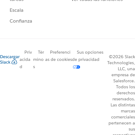
Escala
Confianza
Priv
Tér
Preferenci
Sus opciones
Descargar
©2026 Slack
acida
mino
as de cookies
de privacidad
Slack
Technologies,
d
s
LLC, una
empresa de
Salesforce.
Todos los
derechos
reservados.
Las distintas
marcas
comerciales
pertenecen a
sus