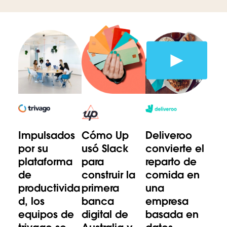
Impulsados
Cómo Up
Deliveroo
por su
usó Slack
convierte el
plataforma
para
reparto de
de
construir la
comida en
productivida
primera
una
d, los
banca
empresa
equipos de
digital de
basada en