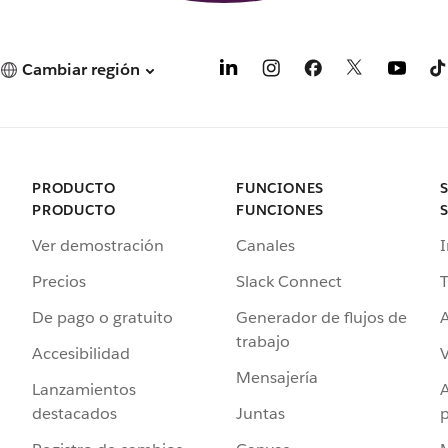
Cambiar región
PRODUCTO
FUNCIONES
PRODUCTO
FUNCIONES
Ver demostración
Canales
I
Precios
Slack Connect
T
De pago o gratuito
Generador de flujos de
A
trabajo
Accesibilidad
Mensajería
Lanzamientos
destacados
Juntas