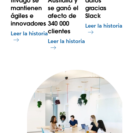
trivago se
Australia y
datos
mantienen
se ganó el
gracias
ágiles e
afecto de
Slack
innovadores
340 000
Leer la historia
clientes
Leer la historia
Leer la historia