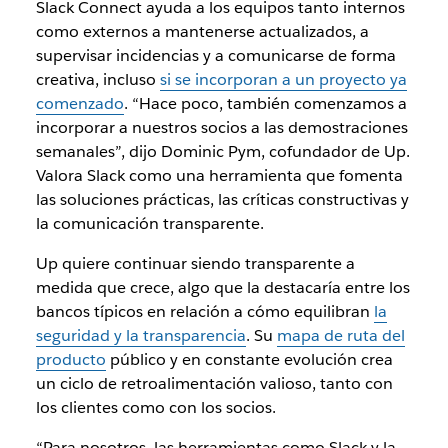
Slack Connect ayuda a los equipos tanto internos
como externos a mantenerse actualizados, a
supervisar incidencias y a comunicarse de forma
creativa, incluso
si se incorporan a un proyecto ya
comenzado
. “Hace poco, también comenzamos a
incorporar a nuestros socios a las demostraciones
semanales”, dijo Dominic Pym, cofundador de Up.
Valora Slack como una herramienta que fomenta
las soluciones prácticas, las críticas constructivas y
la comunicación transparente.
Up quiere continuar siendo transparente a
medida que crece, algo que la destacaría entre los
bancos típicos en relación a cómo equilibran
la
seguridad y la transparencia
. Su
mapa de ruta del
producto
público y en constante evolución crea
un ciclo de retroalimentación valioso, tanto con
los clientes como con los socios.
“Para nosotros, las herramientas como Slack y la