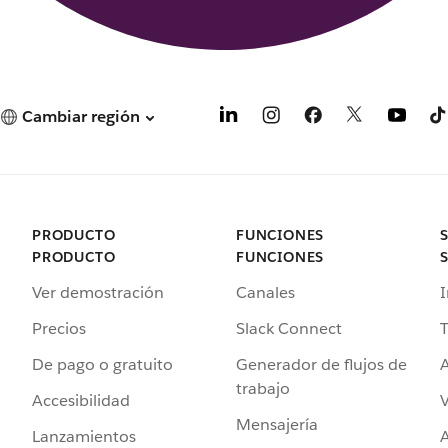
Cambiar región
PRODUCTO
FUNCIONES
PRODUCTO
FUNCIONES
Ver demostración
Canales
I
Precios
Slack Connect
T
De pago o gratuito
Generador de flujos de
A
trabajo
Accesibilidad
Mensajería
Lanzamientos