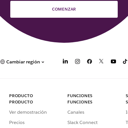
COMENZAR
Cambiar región
PRODUCTO
FUNCIONES
PRODUCTO
FUNCIONES
Ver demostración
Canales
I
Precios
Slack Connect
T