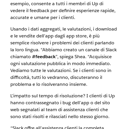
esempio, consente a tutti i membri di Up di
vedere il feedback per definire esperienze rapide,
accurate e umane per i clienti.
Usando i dati aggregati, le valutazioni, i download
e le vendite dell’app dagli app store, è più
semplice risolvere i problemi dei clienti parlando
la loro lingua. “Abbiamo creato un canale di Slack
chiamato
#feedback
”, spiega Shea. “Acquisisce
ogni valutazione pubblica in modo immediato.
Vediamo tutte le valutazioni. Se i clienti sono in
difficoltà, tutti lo vedranno, discuteranno il
problema e lo risolveranno insieme.
L’impatto sul tempo di risoluzione? I clienti di Up
hanno contrassegnato i bug dell’app o del sito
web segnalati al team di assistenza clienti che
sono stati risolti e rilasciati nello stesso giorno.
“Slack offre all’assistenza clienti la completa