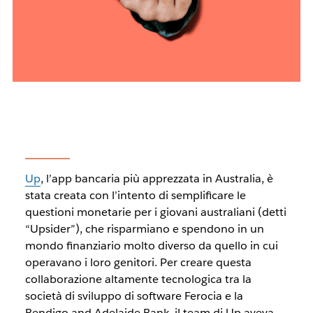
Up
, l’app bancaria più apprezzata in Australia, è
stata creata con l’intento di semplificare le
questioni monetarie per i giovani australiani (detti
“Upsider”), che risparmiano e spendono in un
mondo finanziario molto diverso da quello in cui
operavano i loro genitori. Per creare questa
collaborazione altamente tecnologica tra la
società di sviluppo di software Ferocia e la
Bendigo and Adelaide Bank, il team di Up aveva