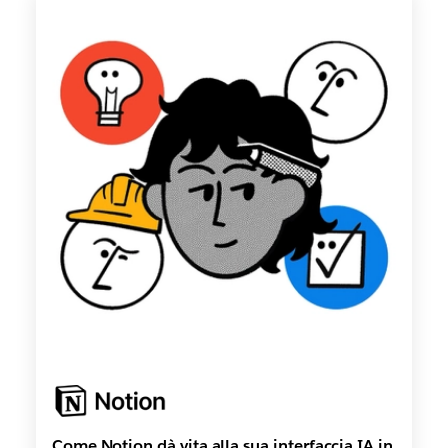
Come Notion dà vita alla sua interfaccia IA in