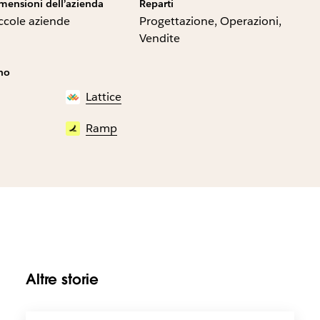
mensioni dell’azienda
Reparti
ccole aziende
Progettazione, Operazioni,
Vendite
ano
Lattice
Ramp
Altre storie