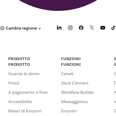
Cambia regione
PRODOTTO
FUNZIONI
PRODOTTO
FUNZIONI
Guarda la demo
Canali
Prezzi
Slack Connect
I
A pagamento o Free
Workflow Builder
A
Accessibilità
Messaggistica
Rilasci di funzioni
Incontri
G