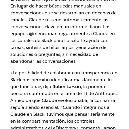
En lugar de hacer búsquedas manuales en
conversaciones que se desarrollan en docenas de
canales, Claude resume automáticamente las
conversaciones clave en un informe diario. Los
equipos @mencionan regularmente a Claude en
los canales de Slack para solicitarle ayuda con
tareas, síntesis de hilos largos, generación de
soluciones o preguntas, sin necesidad de
abandonar las conversaciones.
«La posibilidad de colaborar con transparencia en
Slack nos permitió identificar más fácilmente lo
que funciona», dijo
Robin Larson
, la primera
persona contratada en el área de TI de Anthropic.
A medida que Claude evolucionaba, la confianza
seguía siendo esencial. «Cuando integramos a
Claude en Slack, tuvimos que pensar seriamente
en la compartimentación, los controles
administrativos y el eDiscovery», comentó Larson.