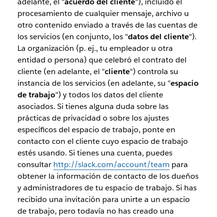
adelante, el "
acuerdo del cliente
"), incluido el
procesamiento de cualquier mensaje, archivo u
otro contenido enviado a través de las cuentas de
los servicios (en conjunto, los "
datos del cliente
").
La organización (p. ej., tu empleador u otra
entidad o persona) que celebró el contrato del
cliente (en adelante, el "
cliente
") controla su
instancia de los servicios (en adelante, su "
espacio
de trabajo
") y todos los datos del cliente
asociados. Si tienes alguna duda sobre las
prácticas de privacidad o sobre los ajustes
específicos del espacio de trabajo, ponte en
contacto con el cliente cuyo espacio de trabajo
estés usando. Si tienes una cuenta, puedes
consultar
http://slack.com/account/team
para
obtener la información de contacto de los dueños
y administradores de tu espacio de trabajo. Si has
recibido una invitación para unirte a un espacio
de trabajo, pero todavía no has creado una