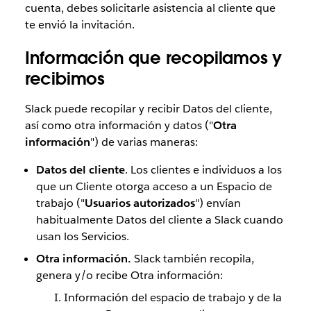
cuenta, debes solicitarle asistencia al cliente que
te envió la invitación.
Información que recopilamos y
recibimos
Slack puede recopilar y recibir Datos del cliente,
así como otra información y datos ("
Otra
información
") de varias maneras:
Datos del cliente
. Los clientes e individuos a los
que un Cliente otorga acceso a un Espacio de
trabajo ("
Usuarios autorizados
") envían
habitualmente Datos del cliente a Slack cuando
usan los Servicios.
Otra información.
Slack también recopila,
genera y/o recibe Otra información:
Información del espacio de trabajo y de la