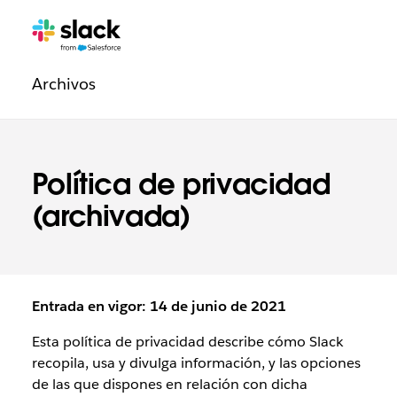
Navegación
Páginas
adicionales
de
Archivos
la
sección
Legal
Política de privacidad
(archivada)
Entrada en vigor: 14 de junio de 2021
Esta política de privacidad describe cómo Slack
recopila, usa y divulga información, y las opciones
de las que dispones en relación con dicha