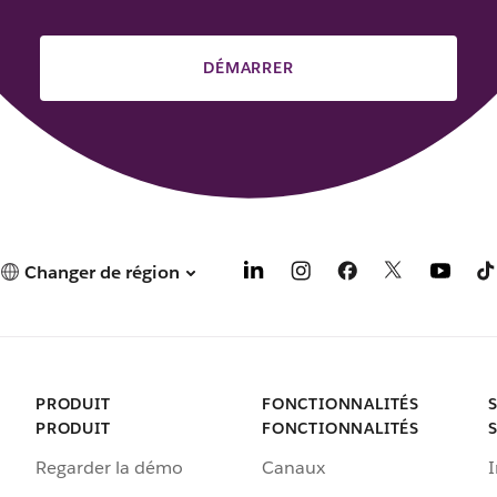
DÉMARRER
Changer de région
PRODUIT
FONCTIONNALITÉS
PRODUIT
FONCTIONNALITÉS
Regarder la démo
Canaux
I