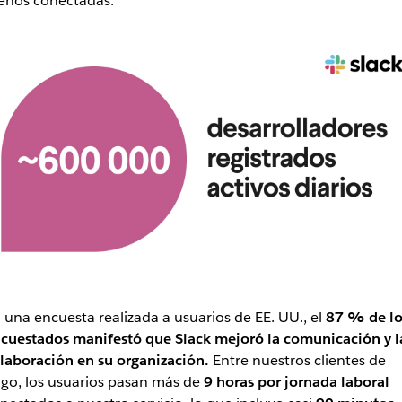
nos conectadas.
 una encuesta realizada a usuarios de EE. UU., el
87 % de lo
cuestados manifestó que Slack mejoró la comunicación y l
laboración en su organización.
Entre nuestros clientes de
go, los usuarios pasan más de
9 horas por jornada laboral