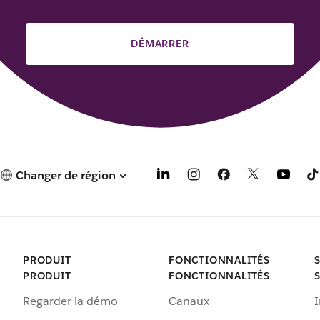
DÉMARRER
Changer de région
PRODUIT
FONCTIONNALITÉS
PRODUIT
FONCTIONNALITÉS
Regarder la démo
Canaux
I