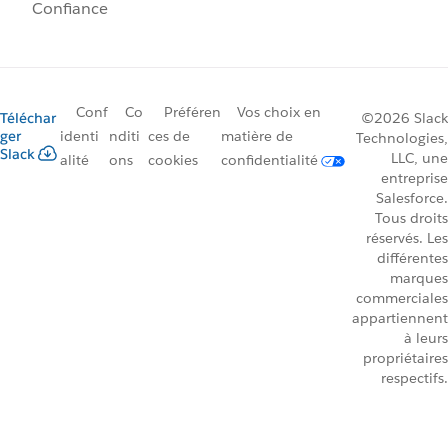
Confiance
Conf
Co
Préféren
Vos choix en
Téléchar
©2026 Slack
ger
identi
nditi
ces de
matière de
Technologies,
Slack
LLC, une
alité
ons
cookies
confidentialité
entreprise
Salesforce.
Tous droits
réservés. Les
différentes
marques
commerciales
appartiennent
à leurs
propriétaires
respectifs.