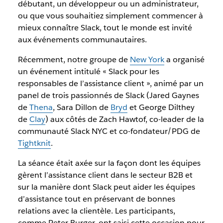
débutant, un développeur ou un administrateur,
ou que vous souhaitiez simplement commencer à
mieux connaître Slack, tout le monde est invité
aux événements communautaires
.
Récemment, notre groupe de
New York
a organisé
un événement intitulé « Slack pour les
responsables de l’assistance client », animé par un
panel de trois passionnés de Slack (Jared Gaynes
de
Thena
, Sara Dillon de
Bryd
et George Dilthey
de
Clay
) aux côtés de Zach Hawtof, co-leader de la
communauté Slack NYC et co-fondateur/PDG de
Tightknit
.
La séance était axée sur la façon dont les équipes
gèrent l’assistance client dans le secteur B2B et
sur la manière dont Slack peut aider les équipes
d’assistance tout en préservant de bonnes
relations avec la clientèle. Les participants,
comme Peter Burger, ont saisi cette occasion pour