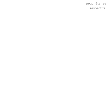
propriétaires
respectifs.