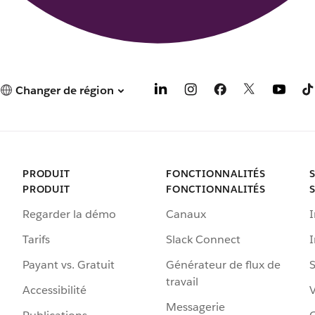
Changer de région
PRODUIT
FONCTIONNALITÉS
PRODUIT
FONCTIONNALITÉS
Regarder la démo
Canaux
I
Tarifs
Slack Connect
Payant vs. Gratuit
Générateur de flux de
S
travail
Accessibilité
Messagerie