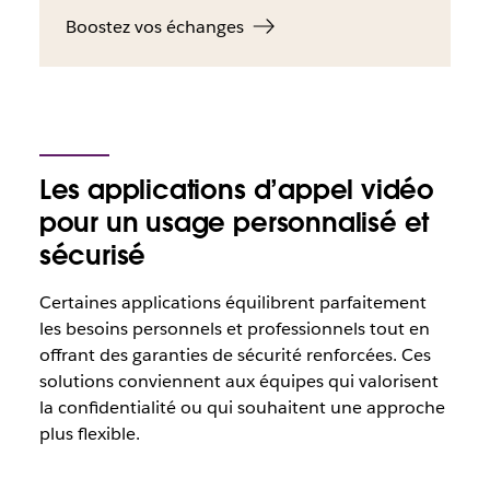
Boostez vos échanges
Les applications d’appel vidéo
pour un usage personnalisé et
sécurisé
Certaines applications équilibrent parfaitement
les besoins personnels et professionnels tout en
offrant des garanties de sécurité renforcées. Ces
solutions conviennent aux équipes qui valorisent
la confidentialité ou qui souhaitent une approche
plus flexible.