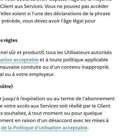
du Client aux Services. Vous ne pouvez pas accéder
u'elles soient si l'une des déclarations de la phrase
i précède, vous devez avoir l'âge légal pour
s règles
l sûr et productif, tous les Utilisateurs autorisés
isation acceptable
et à toute politique applicable
e mauvaise conduite ou d'un contenu inapproprié,
ipal ou à votre employeur.
 nôtre)
ur jusqu'à l'expiration ou au terme de l'abonnement
 votre accès aux Services soit résilié par le Client
vous souhaitez, à tout moment ou pour quelque
amment en raison d'un désaccord avec les mises à
u
de la Politique d'utilisation acceptable
.