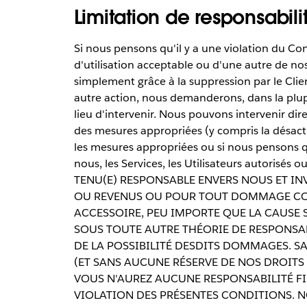
Limitation de responsabili
Si nous pensons qu'il y a une violation du Cont
d'utilisation acceptable ou d'une autre de nos 
simplement grâce à la suppression par le Clie
autre action, nous demanderons, dans la plup
lieu d'intervenir. Nous pouvons intervenir d
des mesures appropriées (y compris la désacti
les mesures appropriées ou si nous pensons qu
nous, les Services, les Utilisateurs autorisé
TENU(E) RESPONSABLE ENVERS NOUS ET IN
OU REVENUS OU POUR TOUT DOMMAGE CONS
ACCESSOIRE, PEU IMPORTE QUE LA CAUSE 
SOUS TOUTE AUTRE THÉORIE DE RESPONSABI
DE LA POSSIBILITÉ DESDITS DOMMAGES. SA
(ET SANS AUCUNE RÉSERVE DE NOS DROITS
VOUS N'AUREZ AUCUNE RESPONSABILITÉ F
VIOLATION DES PRÉSENTES CONDITIONS. 