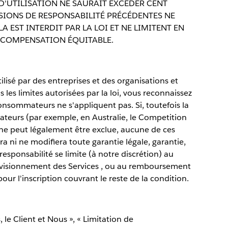
'UTILISATION NE SAURAIT EXCÉDER CENT
USIONS DE RESPONSABILITÉ PRÉCÉDENTES NE
 EST INTERDIT PAR LA LOI ET NE LIMITENT EN
 COMPENSATION ÉQUITABLE.
tilisé par des entreprises et des organisations et
es limites autorisées par la loi, vous reconnaissez
consommateurs ne s'appliquent pas. Si, toutefois la
ateurs (par exemple, en Australie, le Competition
ne peut légalement être exclue, aucune de ces
ura ni ne modifiera toute garantie légale, garantie,
responsabilité se limite (à notre discrétion) au
ovisionnement des Services , ou au remboursement
pour l'inscription couvrant le reste de la condition.
, le Client et Nous », « Limitation de