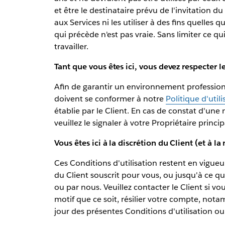
et être le destinataire prévu de l'invitation 
aux Services ni les utiliser à des fins quelles q
qui précède n'est pas vraie. Sans limiter ce qu
travailler.
Tant que vous êtes ici, vous devez respecter le
Afin de garantir un environnement professionne
doivent se conformer à notre
Politique d'util
établie par le Client. En cas de constat d'un
veuillez le signaler à votre Propriétaire princ
Vous êtes ici à la discrétion du Client (et à la
Ces Conditions d'utilisation restent en vigue
du Client souscrit pour vous, ou jusqu'à ce que
ou par nous. Veuillez contacter le Client si 
motif que ce soit, résilier votre compte, not
jour des présentes Conditions d'utilisation o