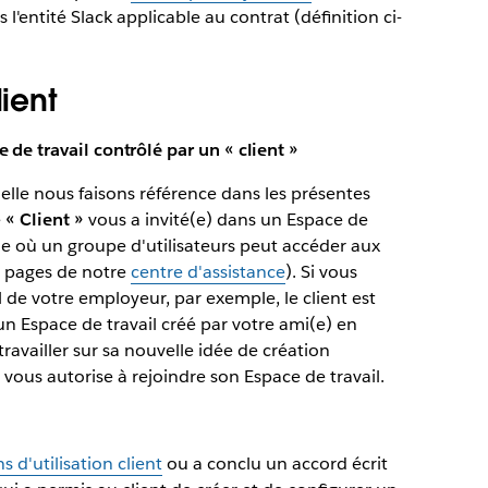
l'entité Slack applicable au contrat (définition ci-
lient
 de travail contrôlé par un « client »
elle nous faisons référence dans les présentes
e
« Client »
vous a invité(e) dans un Espace de
ue où un groupe d'utilisateurs peut accéder aux
es pages de notre
centre d'assistance
). Si vous
l de votre employeur, par exemple, le client est
un Espace de travail créé par votre ami(e) en
ravailler sur sa nouvelle idée de création
lle vous autorise à rejoindre son Espace de travail.
s d'utilisation client
ou a conclu un accord écrit