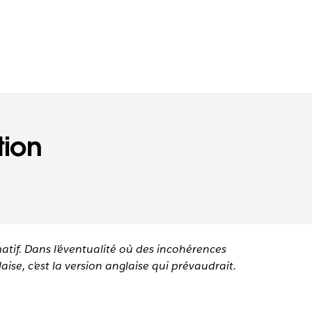
tion
matif. Dans l’éventualité où des incohérences
aise, c’est la version anglaise qui prévaudrait.