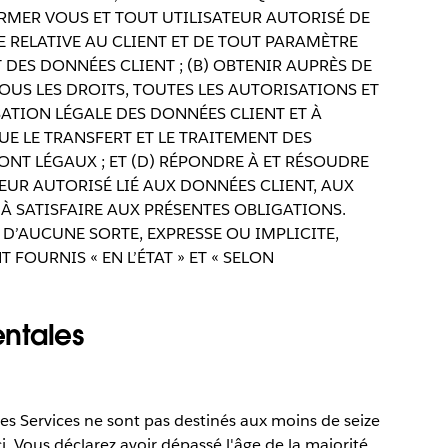
ORMER VOUS ET TOUT UTILISATEUR AUTORISÉ DE
 RELATIVE AU CLIENT ET DE TOUT PARAMÈTRE
DES DONNÉES CLIENT ; (B) OBTENIR AUPRÈS DE
OUS LES DROITS, TOUTES LES AUTORISATIONS ET
SATION LÉGALE DES DONNÉES CLIENT ET À
QUE LE TRANSFERT ET LE TRAITEMENT DES
ONT LÉGAUX ; ET (D) RÉPONDRE À ET RÉSOUDRE
EUR AUTORISÉ LIÉ AUX DONNÉES CLIENT, AUX
 SATISFAIRE AUX PRÉSENTES OBLIGATIONS.
’AUCUNE SORTE, EXPRESSE OU IMPLICITE,
FOURNIS « EN L’ÉTAT » ET « SELON
ntales
 les Services ne sont pas destinés aux moins de seize
ci. Vous déclarez avoir dépassé l'âge de la majorité