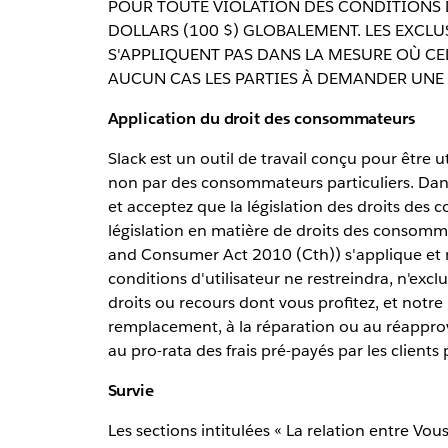
POUR TOUTE VIOLATION DES CONDITIONS D
DOLLARS (100 $) GLOBALEMENT. LES EXCL
S'APPLIQUENT PAS DANS LA MESURE OÙ CELA
AUCUN CAS LES PARTIES À DEMANDER UNE
Application du droit des consommateurs
Slack est un outil de travail conçu pour être u
non par des consommateurs particuliers. Dans l
et acceptez que la législation des droits des 
législation en matière de droits des consomm
and Consumer Act 2010 (Cth)) s'applique et 
conditions d'utilisateur ne restreindra, n'excl
droits ou recours dont vous profitez, et notre 
remplacement, à la réparation ou au réappr
au pro-rata des frais pré-payés par les clients 
Survie
Les sections intitulées « La relation entre Vous