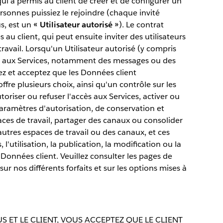
qui a permis au client de créer et de configurer un
ersonnes puissiez le rejoindre (chaque invité
s, est un
« Utilisateur autorisé »
). Le contrat
 au client, qui peut ensuite inviter des utilisateurs
ravail. Lorsqu'un Utilisateur autorisé (y compris
s aux Services, notamment des messages ou des
ez et acceptez que les Données client
ffre plusieurs choix, ainsi qu'un contrôle sur les
oriser ou refuser l'accès aux Services, activer ou
 paramètres d'autorisation, de conservation et
aces de travail, partager des canaux ou consolider
autres espaces de travail ou des canaux, et ces
 l'utilisation, la publication, la modification ou la
 Données client. Veuillez consulter les pages de
ur nos différents forfaits et sur les options mises à
 ET LE CLIENT, VOUS ACCEPTEZ QUE LE CLIENT