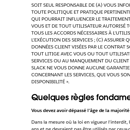
SOIT SEUL RESPONSABLE DE (A) VOUS INF
TOUTE POLITIQUE ET PRATIQUE PERTINENTE
QUI POURRAIT INFLUENCER LE TRAITEMENT 
VOUS ET DE TOUT UTILISATEUR AUTORISÉ T
TOUS LES ACCORDS NÉCESSAIRES À L’UTILI
L’EXÉCUTION DES SERVICES ; (C) ASSURER 
DONNÉES CLIENT VISÉES PAR LE CONTRAT S
TOUT LITIGE AVEC VOUS OU TOUT UTILISAT
SERVICES OU AU MANQUEMENT DU CLIENT À
SLACK NE VOUS DONNE AUCUNE GARANTIE D
CONCERNANT LES SERVICES, QUI VOUS SONT 
DISPONIBILITÉ ».
Quelques règles fondame
Vous devez avoir dépassé l'âge de la majorité
Dans la mesure où la loi en vigueur l'interdit,
ans et ne devraient pas être utilisés par ceux-