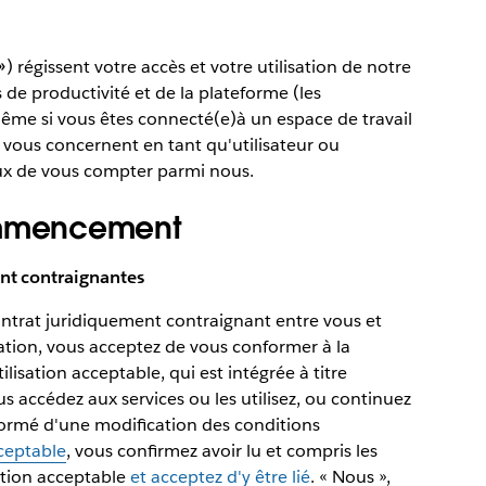
»
) régissent votre accès et votre utilisation de notre
s de productivité et de la plateforme (les
. Même si vous êtes connecté(e)à un espace de travail
on vous concernent en tant qu'utilisateur ou
eux de vous compter parmi nous.
mmencement
ent contraignantes
ontrat juridiquement contraignant entre vous et
sation, vous acceptez de vous conformer à la
tilisation acceptable, qui est intégrée à titre
ous accédez aux services ou les utilisez, ou continuez
informé d'une modification des conditions
cceptable
, vous confirmez avoir lu et compris les
sation acceptable
et acceptez d'y être lié
. « Nous »,