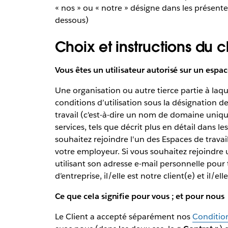
« nos » ou « notre » désigne dans les présentes 
dessous)
Choix et instructions du c
Vous êtes un utilisateur autorisé sur un espace
Une organisation ou autre tierce partie à laqu
conditions d’utilisation sous la désignation d
travail (c'est-à-dire un nom de domaine uniq
services, tels que décrit plus en détail dans l
souhaitez rejoindre l'un des Espaces de travai
votre employeur. Si vous souhaitez rejoindre 
utilisant son adresse e-mail personnelle pour t
d’entreprise, il/elle est notre client(e) et il/e
Ce que cela signifie pour vous ; et pour nous
Le Client a accepté séparément nos
Condition