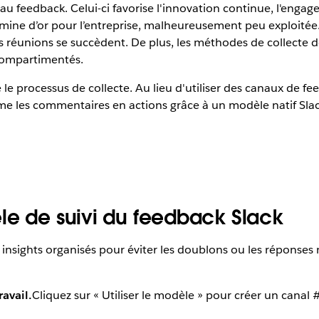
u feedback. Celui-ci favorise l'innovation continue, l'engage
mine d’or pour l’entreprise, malheureusement peu exploitée.
es réunions se succèdent. De plus, les méthodes de collecte
 compartimentés.
le processus de collecte. Au lieu d'utiliser des canaux de fee
orme les commentaires en actions grâce à un modèle natif Sla
le de suivi du feedback Slack
s insights organisés pour éviter les doublons ou les réponse
avail.
Cliquez sur « Utiliser le modèle » pour créer un canal 