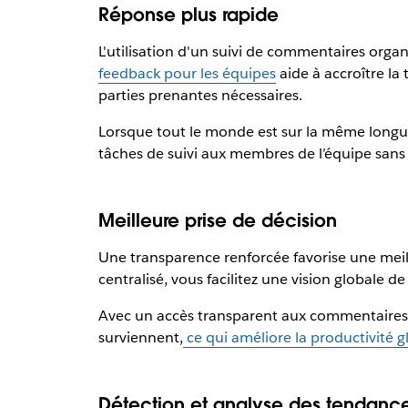
Réponse plus rapide
L'utilisation d'un suivi de commentaires organ
feedback pour les équipes
aide à accroître la 
parties prenantes nécessaires.
Lorsque tout le monde est sur la même longueu
tâches de suivi aux membres de l’équipe sans qu
Meilleure prise de décision
Une transparence renforcée favorise une meil
centralisé, vous facilitez une vision globale d
Avec un accès transparent aux commentaires des
surviennent,
ce qui améliore la productivité 
Détection et analyse des tendanc