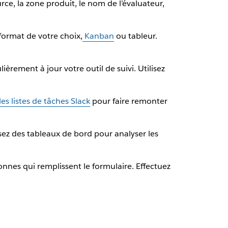
urce, la zone produit, le nom de l’évaluateur,
format de votre choix,
Kanban
ou tableur.
.
ièrement à jour votre outil de suivi. Utilisez
 les listes de tâches Slack
pour faire remonter
isez des tableaux de bord pour analyser les
es qui remplissent le formulaire. Effectuez