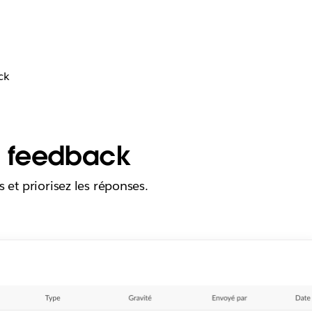
ck
u feedback
 et priorisez les réponses.