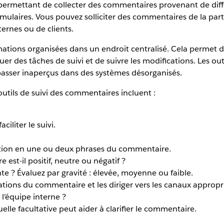
 permettant de collecter des commentaires provenant de diff
ulaires. Vous pouvez solliciter des commentaires de la part d
ernes ou de clients.
mations organisées dans un endroit centralisé. Cela permet 
uer des tâches de suivi et de suivre les modifications. Les out
passer inaperçus dans des systèmes désorganisés.
utils de suivi des commentaires incluent :
iliter le suivi.
tion en une ou deux phrases du commentaire.
est-il positif, neutre ou négatif ?
e ? Évaluez par gravité : élevée, moyenne ou faible.
ations du commentaire et les diriger vers les canaux appropr
 l’équipe interne ?
elle facultative peut aider à clarifier le commentaire.