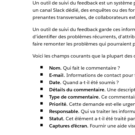
Un outil de suivi du feedback est un système
un canal Slack dédié, des enquêtes ou des form
prenantes transversales, de collaborateurs ext
Un outil de suivi du feedback garde ces infor
d'identifier des problèmes récurrents, d’attrib
faire remonter les problèmes qui pourraient 
Voici les champs courants que la plupart des o
Nom.
Qui fait le commentaire ?
E-mail.
Informations de contact pour fac
Date.
Quand a-t-il été soumis ?
Détails du commentaire.
Une descrip
Type de commentaire.
Ce commentaire 
Priorité.
Cette demande est-elle urgent
Responsable.
Qui va traiter les inform
Statut.
Cet élément a-t-il été traité par
Captures d’écran.
Fournir une aide visu