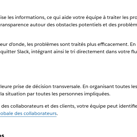
ise les informations, ce qui aide votre équipe à traiter les 
transparence autour des obstacles potentiels et des problèmes,
r d'onde, les problèmes sont traités plus efficacement. En 
itter Slack, intégrant ainsi le tri directement dans votre flux
leure prise de décision transversale. En organisant toutes
e la situation par toutes les personnes impliquées.
 collaborateurs et des clients, votre équipe peut identifier 
globale des collaborateurs
.
es