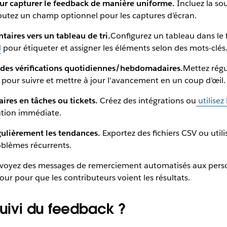
our capturer le feedback de manière uniforme.
Incluez la so
Ajoutez un champ optionnel pour les captures d’écran.
ires vers un tableau de tri.
Configurez un tableau dans le 
l
pour étiqueter et assigner les éléments selon des mots-clés
rs des vérifications quotidiennes/hebdomadaires.
Mettez régul
 pour suivre et mettre à jour l'avancement en un coup d’œil.
ires en tâches ou tickets.
Créez des intégrations ou
utilisez
ntion immédiate.
égulièrement les tendances.
Exportez des fichiers CSV ou util
roblèmes récurrents.
voyez des messages de remerciement automatisés aux personn
our pour que les contributeurs voient les résultats.
suivi du feedback ?