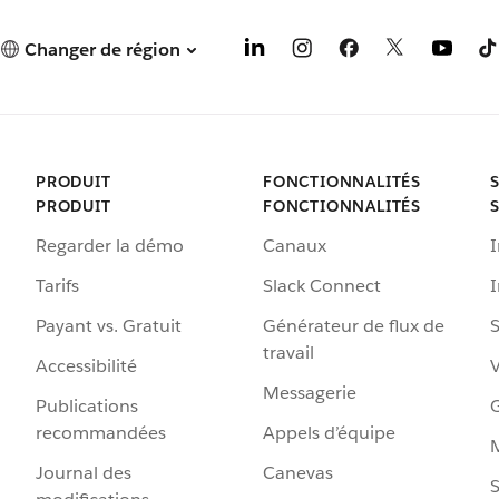
Changer de région
PRODUIT
FONCTIONNALITÉS
PRODUIT
FONCTIONNALITÉS
Regarder la démo
Canaux
I
Tarifs
Slack Connect
Payant vs. Gratuit
Générateur de flux de
S
travail
Accessibilité
Messagerie
Publications
G
recommandées
Appels d’équipe
Journal des
Canevas
S