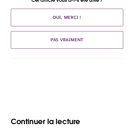
Cet article vous a-t-il été utile ?
OUI, MERCI !
PAS VRAIMENT
Continuer la lecture