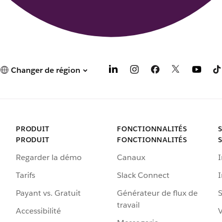
Changer de région
PRODUIT
FONCTIONNALITÉS
PRODUIT
FONCTIONNALITÉS
Regarder la démo
Canaux
I
Tarifs
Slack Connect
Payant vs. Gratuit
Générateur de flux de
S
travail
Accessibilité