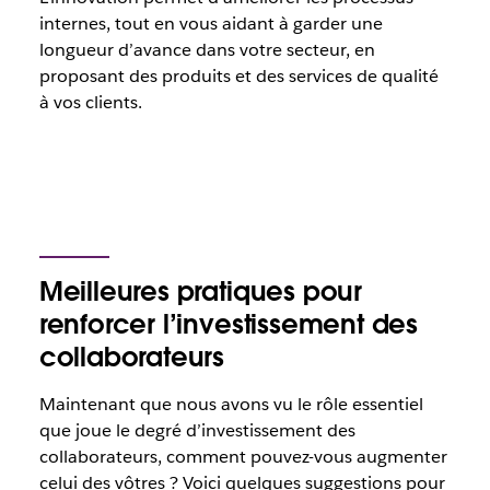
internes, tout en vous aidant à garder une
longueur d’avance dans votre secteur, en
proposant des produits et des services de qualité
à vos clients.
Meilleures pratiques pour
renforcer l’investissement des
collaborateurs
Maintenant que nous avons vu le rôle essentiel
que joue le degré d’investissement des
collaborateurs, comment pouvez-vous augmenter
celui des vôtres ? Voici quelques suggestions pour