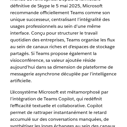
définitive de Skype le 5 mai 2025, Microsoft
recommande officiellement Teams comme son
unique successeur, centralisant l’intégralité des
usages professionnels au sein d’une même
interface. Conçu pour structurer le travail
quotidien des entreprises, Teams organise les flux
au sein de canaux riches et d’espaces de stockage
partagés. Si Teams propose également la
visioconférence, sa valeur ajoutée réside
aujourd’hui dans sa dimension de plateforme de
messagerie asynchrone décuplée par l’intelligence
artificielle.
L’écosystème Microsoft est métamorphosé par
l’intégration de Teams Copilot, qui redéfinit
l’efficacité textuelle et collaborative. Copilot
permet de rattraper instantanément le retard
accumulé sur des conversations manquées, de
synthétiser les longs échanges au sein des canaux