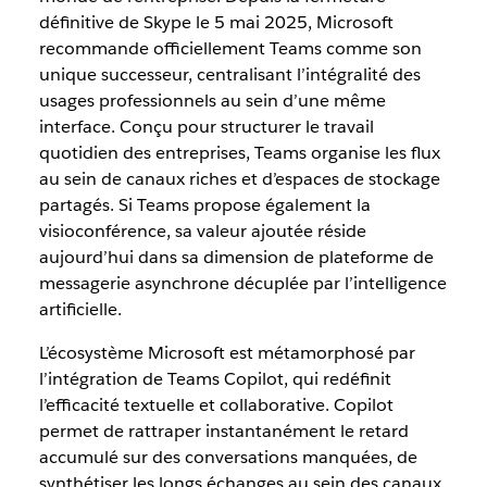
définitive de Skype le 5 mai 2025, Microsoft
recommande officiellement Teams comme son
unique successeur, centralisant l’intégralité des
usages professionnels au sein d’une même
interface. Conçu pour structurer le travail
quotidien des entreprises, Teams organise les flux
au sein de canaux riches et d’espaces de stockage
partagés. Si Teams propose également la
visioconférence, sa valeur ajoutée réside
aujourd’hui dans sa dimension de plateforme de
messagerie asynchrone décuplée par l’intelligence
artificielle.
L’écosystème Microsoft est métamorphosé par
l’intégration de Teams Copilot, qui redéfinit
l’efficacité textuelle et collaborative. Copilot
permet de rattraper instantanément le retard
accumulé sur des conversations manquées, de
synthétiser les longs échanges au sein des canaux