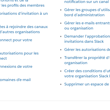
pronoms et de la
notification sur un canal
les profils des membres
Gérer les groupes d’utili
risations d’invitation à un
bord d’administration
Gérer les e-mails entrant
ées à rejoindre des canaux
ou organisation
d’autres organisations
Demander l’approbation 
 Connect pour votre
invitations dans Slack
Gérer les autorisations d
autorisations pour les
Transférer la propriété d
nect
organisation
onnexions de votre
Créer des conditions d’ut
votre organisation Slack 
domaines d’e-mail
Supprimer un espace de t