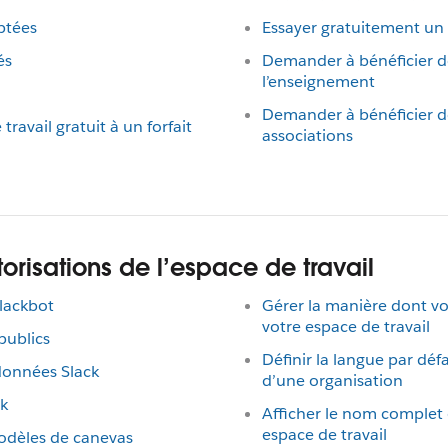
ptées
Essayer gratuitement un 
és
Demander à bénéficier de
l’enseignement
Demander à bénéficier de
travail gratuit à un forfait
associations
orisations de l’espace de travail
lackbot
Gérer la manière dont vo
votre espace de travail
publics
Définir la langue par déf
données Slack
d’une organisation
k
Afficher le nom complet
espace de travail
odèles de canevas