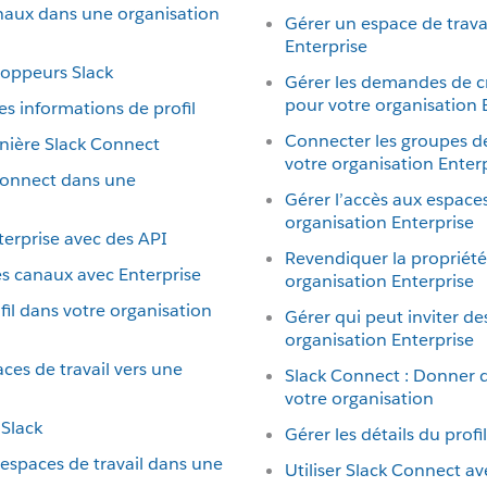
canaux dans une organisation
Gérer un espace de trava
Enterprise
loppeurs Slack
Gérer les demandes de cr
pour votre organisation 
es informations de profil
Connecter les groupes de
annière Slack Connect
votre organisation Enter
Connect dans une
Gérer l’accès aux espace
organisation Enterprise
terprise avec des API
Revendiquer la proprié
s canaux avec Enterprise
organisation Enterprise
fil dans votre organisation
Gérer qui peut inviter d
organisation Enterprise
aces de travail vers une
Slack Connect : Donner 
votre organisation
 Slack
Gérer les détails du prof
espaces de travail dans une
Utiliser Slack Connect av