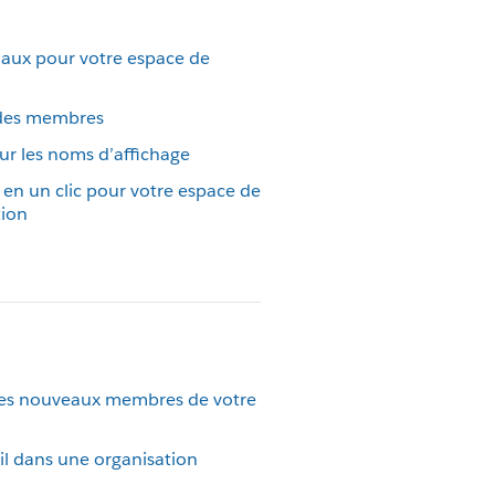
naux pour votre espace de
s des membres
our les noms d’affichage
 en un clic pour votre espace de
tion
des nouveaux membres de votre
il dans une organisation