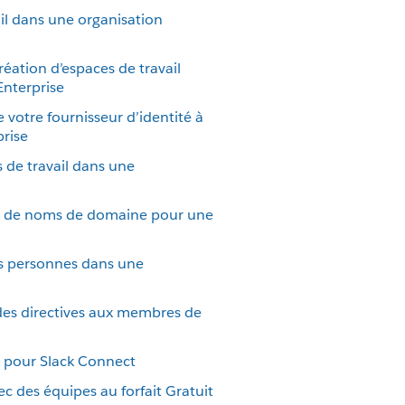
il dans une organisation
éation d’espaces de travail
Enterprise
 votre fournisseur d’identité à
prise
s de travail dans une
té de noms de domaine pour une
es personnes dans une
des directives aux membres de
il pour Slack Connect
ec des équipes au forfait Gratuit