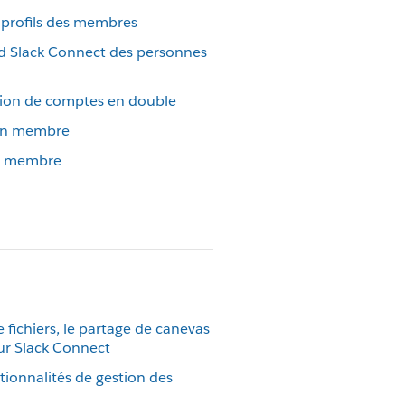
s profils des membres
ord Slack Connect des personnes
éation de comptes en double
’un membre
un membre
 fichiers, le partage de canevas
our Slack Connect
tionnalités de gestion des