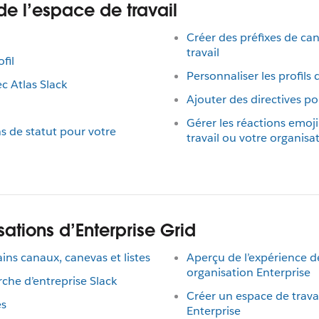
de l’espace de travail
Créer des préfixes de ca
travail
fil
Personnaliser les profil
ec Atlas Slack
Ajouter des directives p
Gérer les réactions emoji
s de statut pour votre
travail ou votre organisa
sations d’Enterprise Grid
tains canaux, canevas et listes
Aperçu de l’expérience 
organisation Enterprise
rche d’entreprise Slack
Créer un espace de trava
és
Enterprise