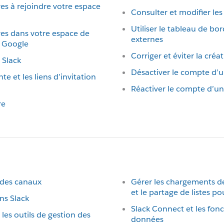
s à rejoindre votre espace
Consulter et modifier le
Utiliser le tableau de b
es dans votre espace de
externes
e Google
Corriger et éviter la cr
 Slack
Désactiver le compte d
te et les liens d’invitation
Réactiver le compte d’
re
n des canaux
Gérer les chargements de
et le partage de listes p
ns Slack
Slack Connect et les fonc
 les outils de gestion des
données