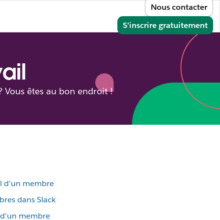
Nous contacter
e
onnecter
S’inscrire gratuitement
ail
? Vous êtes au bon endroit !
fil d’un membre
res dans Slack
il d’un membre