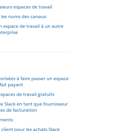
ieurs espaces de travail
r les noms des canaux
 espace de travail à un autre
terprise
orisées à faire passer un espace
rfait payant
espaces de travail gratuits
e Slack en tant que fournisseur
es de facturation
ements
 client pour les achats Slack