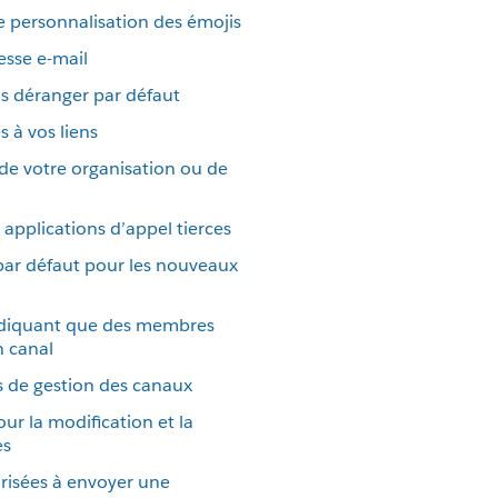
de personnalisation des émojis
resse e-mail
as déranger par défaut
s à vos liens
 de votre organisation ou de
applications d’appel tierces
par défaut pour les nouveaux
ndiquant que des membres
n canal
ns de gestion des canaux
our la modification et la
es
risées à envoyer une