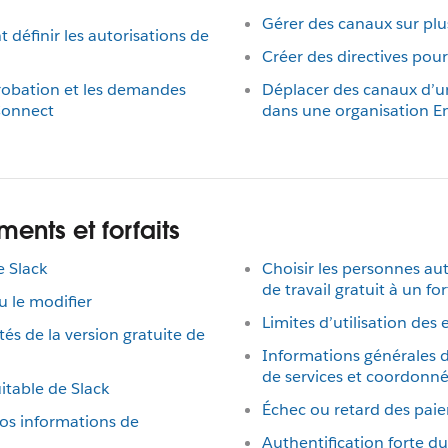
Gérer des canaux sur plus
 définir les autorisations de
Créer des directives pou
robation et les demandes
Déplacer des canaux d’un
 Connect
dans une organisation En
ments et forfaits
e Slack
Choisir les personnes aut
de travail gratuit à un fo
u le modifier
Limites d’utilisation des 
tés de la version gratuite de
Informations générales d
de services et coordonné
itable de Slack
Échec ou retard des pai
 vos informations de
Authentification forte du