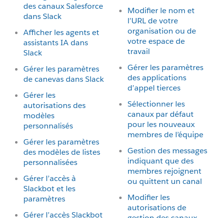
des canaux Salesforce
Modifier le nom et
dans Slack
l’URL de votre
organisation ou de
Afficher les agents et
votre espace de
assistants IA dans
travail
Slack
Gérer les paramètres
Gérer les paramètres
des applications
de canevas dans Slack
d’appel tierces
Gérer les
Sélectionner les
autorisations des
canaux par défaut
modèles
pour les nouveaux
personnalisés
membres de l’équipe
Gérer les paramètres
Gestion des messages
des modèles de listes
indiquant que des
personnalisées
membres rejoignent
Gérer l’accès à
ou quittent un canal
Slackbot et les
Modifier les
paramètres
autorisations de
Gérer l’accès Slackbot
gestion des canaux