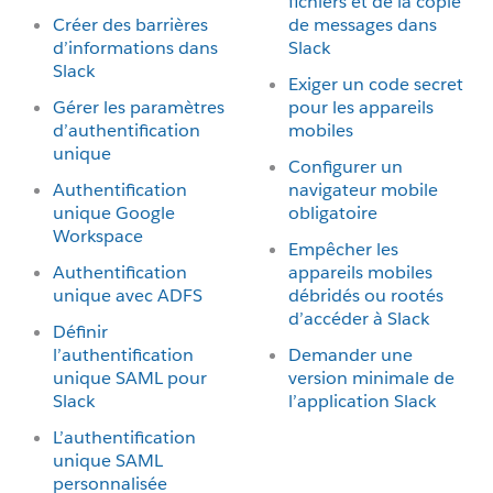
fichiers et de la copie
Créer des barrières
de messages dans
d’informations dans
Slack
Slack
Exiger un code secret
Gérer les paramètres
pour les appareils
d’authentification
mobiles
unique
Configurer un
Authentification
navigateur mobile
unique Google
obligatoire
Workspace
Empêcher les
Authentification
appareils mobiles
unique avec ADFS
débridés ou rootés
d’accéder à Slack
Définir
l’authentification
Demander une
unique SAML pour
version minimale de
Slack
l’application Slack
L’authentification
unique SAML
personnalisée