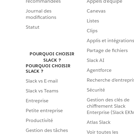
recommandées
Appels d’équipe
Journal des
Canevas
modifications
Listes
Statut
Clips
Applis et intégration
Partage de fichiers
POURQUOI CHOISIR
Slack AI
SLACK ?
POURQUOI CHOISIR
Agentforce
SLACK ?
Recherche d’entrepri
Slack vs E-mail
Sécurité
Slack vs Teams
Gestion des clés de
Entreprise
chiffrement Slack
Petite entreprise
Enterprise (Slack EK
Productivité
Atlas Slack
Gestion des tâches
Voir toutes les