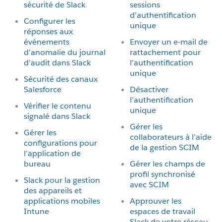
sécurité de Slack
sessions
d’authentification
Configurer les
unique
réponses aux
événements
Envoyer un e-mail de
d’anomalie du journal
rattachement pour
d’audit dans Slack
l’authentification
unique
Sécurité des canaux
Salesforce
Désactiver
l’authentification
Vérifier le contenu
unique
signalé dans Slack
Gérer les
Gérer les
collaborateurs à l’aide
configurations pour
de la gestion SCIM
l’application de
bureau
Gérer les champs de
profil synchronisé
Slack pour la gestion
avec SCIM
des appareils et
applications mobiles
Approuver les
Intune
espaces de travail
Slack de votre réseau