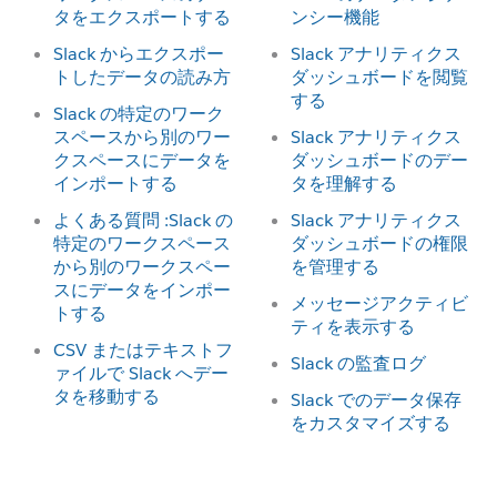
タをエクスポートする
ンシー機能
Slack からエクスポー
Slack アナリティクス
トしたデータの読み方
ダッシュボードを閲覧
する
Slack の特定のワーク
スペースから別のワー
Slack アナリティクス
クスペースにデータを
ダッシュボードのデー
インポートする
タを理解する
よくある質問 :Slack の
Slack アナリティクス
特定のワークスペース
ダッシュボードの権限
から別のワークスペー
を管理する
スにデータをインポー
メッセージアクティビ
トする
ティを表示する
CSV またはテキストフ
Slack の監査ログ
ァイルで Slack へデー
タを移動する
Slack でのデータ保存
をカスタマイズする