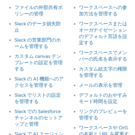
ファイルの外部共有ポ
ワークスペースへの参
リシーの管理
加方法を管理する
Slack のデータ損失防
ワークスペースまたは
止
オーガナイゼーション
のデフォルト言語を設
Slack の営業部門のホ
定する
ームを管理する
ワークスペースでメン
カスタム canvas テン
バーの氏名を表示する
プレートの設定を管理
する
カスタム絵文字の権限
を管理する
Slack の AI 機能へのア
クセスを管理する
メールの表示を管理
Slack でリストの設定
デフォルトのおやすみ
を管理する
モード時間を設定
Slack での Salesforce
リンクのプレビューを
チャンネルのセットア
管理する
ップと管理
ワークスペースや OrG
Slack で AI エージェン
の名前と URL を変更す