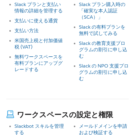
Slack プランと支払い
Slack プラン購入時の
情報の詳細を管理する
「確実な本人認証
（SCA）」
支払いに使える通貨
Slack の有料プランを
支払い方法
無料で試してみる
米国売上税と付加価値
Slack の教育支援プロ
税 (VAT)
グラムの割引に申し込
む
無料ワークスペースを
有料プランにアップグ
Slack の NPO 支援プロ
レードする
グラムの割引に申し込
む
ワークスペースの設定と権限
Slackbot スキルを管理
メールドメインを申請
する
および検証する