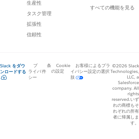
生産性
すべての機能を見る
タスク管理
拡張性
信頼性
プ
条
Cookie
お客様によるプラ
Slack をダウ
©2026 Slack
の設定
Technologies,
ライバ
件
イバシー設定の選択
ンロードする
LLC, a
シー
肢
Salesforce
company. All
rights
reserved.いず
れの商標もそ
れぞれの所有
者に帰属しま
す。