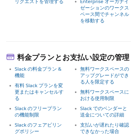
リクエストを管理する
Enterprise オーガナイ
ゼーションのワークス
ペース間でチャンネル
を移動する
料金プランとお支払い設定の管理
Slack の料金プラン &
無料ワークスペースの
機能
アップグレードができ
る人を限定する
有料 Slack プランを変
更またはキャンセルす
無料ワークスペースに
る
おける使用制限
Slack のフリープラン
Slack でのベンダーと
の機能制限
送金についての詳細
Slack のフェアビリン
支払いが遅れたり確認
グポリシー
できなかった場合