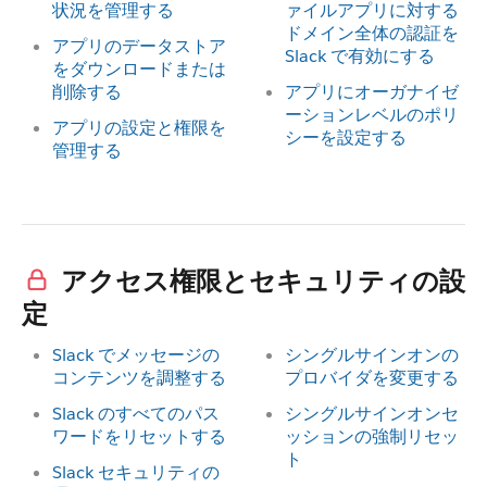
状況を管理する
ァイルアプリに対する
ドメイン全体の認証を
アプリのデータストア
Slack で有効にする
をダウンロードまたは
削除する
アプリにオーガナイゼ
ーションレベルのポリ
アプリの設定と権限を
シーを設定する
管理する
アクセス権限とセキュリティの設
定
Slack でメッセージの
シングルサインオンの
コンテンツを調整する
プロバイダを変更する
Slack のすべてのパス
シングルサインオンセ
ワードをリセットする
ッションの強制リセッ
ト
Slack セキュリティの