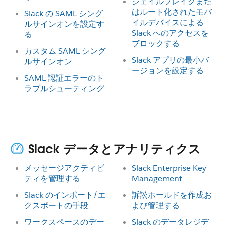
ジェイルブレイクまた
はルート化されたモバ
Slack の SAML シング
イルデバイスによる
ルサインオンを設定す
Slack へのアクセスを
る
ブロックする
カスタム SAML シング
Slack アプリの最小バ
ルサインオン
ージョンを設定する
SAML 認証エラーのト
ラブルシューティング
Slack データとアナリティクス
メッセージアクティビ
Slack Enterprise Key
ティを管理する
Management
Slack のインポート/エ
訴訟ホールドを作成お
クスポートの手段
よび管理する
ワークスペースのデー
Slack のデータレジデ