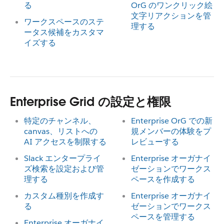
る
OrG のワンクリック絵
文字リアクションを管
ワークスペースのステ
理する
ータス候補をカスタマ
イズする
Enterprise Grid の設定と権限
特定のチャンネル、
Enterprise OrG での新
canvas、リストへの
規メンバーの体験をプ
AI アクセスを制限する
レビューする
Slack エンタープライ
Enterprise オーガナイ
ズ検索を設定および管
ゼーションでワークス
理する
ペースを作成する
カスタム種別を作成す
Enterprise オーガナイ
る
ゼーションでワークス
ペースを管理する
Enterprise オーガナイ