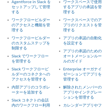
Agentforce in Slack を
ワークスペースで使用
セットアップして管理
するアプリの承認を管
する
理する
ワークフロービルダー
ワークスペースでのア
のアクセスと機能を管
プリのリクエストを管
理する
理する
ワークフロービルダー
アプリの承認の自動化
のカスタムステップを
を設定する
制限する
アプリの承認のための
Slack でワークフロー
オートメーションルー
を管理する
ルのガイド
Slack ワークフロービ
Enterprise オーガナイ
ルダーのコネクタへの
ゼーションでアプリを
アクセスを管理する
管理する
内部アプリのコラボレ
解除されたメンバーの
ーターを追加する
アプリやインテグレー
ションを管理する
Slack コネクトの会話
内のワークフロー利用
カレンダーアプリやフ