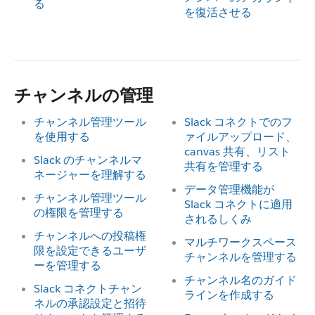
る
を復活させる
チャンネルの管理
チャンネル管理ツール
Slack コネクトでのフ
を使用する
ァイルアップロード、
canvas 共有、リスト
Slack のチャンネルマ
共有を管理する
ネージャーを理解する
データ管理機能が
チャンネル管理ツール
Slack コネクトに適用
の権限を管理する
されるしくみ
チャンネルへの投稿権
マルチワークスペース
限を設定できるユーザ
チャンネルを管理する
ーを管理する
チャンネル名のガイド
Slack コネクトチャン
ラインを作成する
ネルの承認設定と招待