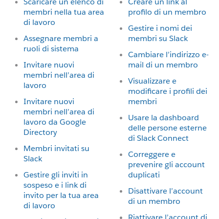
Scaricare un elenco di
Creare un link al
membri nella tua area
profilo di un membro
di lavoro
Gestire i nomi dei
Assegnare membri a
membri su Slack
ruoli di sistema
Cambiare l’indirizzo e-
Invitare nuovi
mail di un membro
membri nell’area di
Visualizzare e
lavoro
modificare i profili dei
Invitare nuovi
membri
membri nell’area di
Usare la dashboard
lavoro da Google
delle persone esterne
Directory
di Slack Connect
Membri invitati su
Correggere e
Slack
prevenire gli account
Gestire gli inviti in
duplicati
sospeso e i link di
Disattivare l’account
invito per la tua area
di un membro
di lavoro
Riattivare l’account di