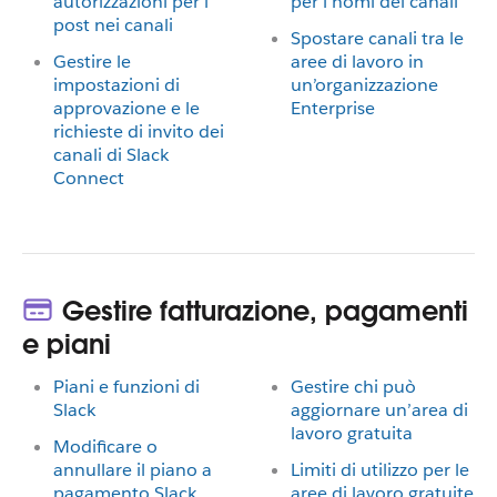
autorizzazioni per i
per i nomi dei canali
post nei canali
Spostare canali tra le
Gestire le
aree di lavoro in
impostazioni di
un’organizzazione
approvazione e le
Enterprise
richieste di invito dei
canali di Slack
Connect
Gestire fatturazione, pagamenti
e piani
Piani e funzioni di
Gestire chi può
Slack
aggiornare un’area di
lavoro gratuita
Modificare o
annullare il piano a
Limiti di utilizzo per le
pagamento Slack
aree di lavoro gratuite