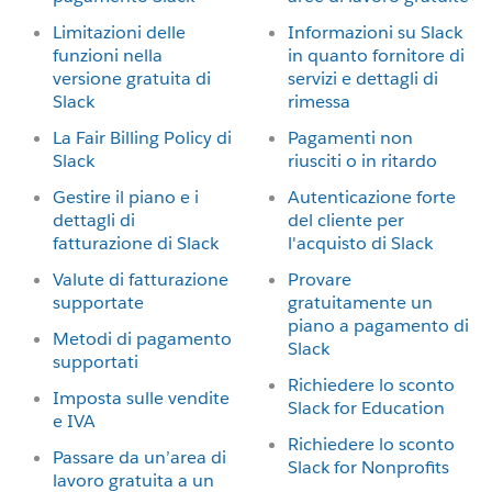
Limitazioni delle
Informazioni su Slack
funzioni nella
in quanto fornitore di
versione gratuita di
servizi e dettagli di
Slack
rimessa
La Fair Billing Policy di
Pagamenti non
Slack
riusciti o in ritardo
Gestire il piano e i
Autenticazione forte
dettagli di
del cliente per
fatturazione di Slack
l'acquisto di Slack
Valute di fatturazione
Provare
supportate
gratuitamente un
piano a pagamento di
Metodi di pagamento
Slack
supportati
Richiedere lo sconto
Imposta sulle vendite
Slack for Education
e IVA
Richiedere lo sconto
Passare da un’area di
Slack for Nonprofits
lavoro gratuita a un