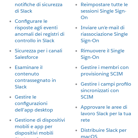
notifiche di sicurezza
Reimpostare tutte le
di Slack
sessioni Single Sign-
On
Configurare le
risposte agli eventi
Inviare un’e-mail di
anomali dei registri di
riassociazione Single
controllo in Slack
Sign-On
Sicurezza per i canali
Rimuovere il Single
Salesforce
Sign-On
Esaminare il
Gestire i membri con
contenuto
provisioning SCIM
contrassegnato in
Gestire i campi profilo
Slack
sincronizzati con
Gestire le
SCIM
configurazioni
Approvare le aree di
dell’app desktop
lavoro Slack per la tua
Gestione di dispositivi
rete
mobili e app per
Distribuire Slack per
dispositivi mobili
macOS