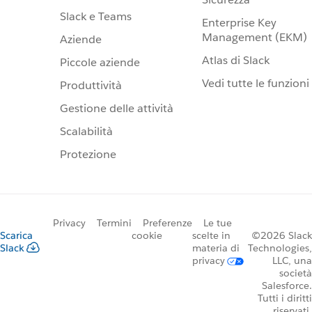
Slack e Teams
Enterprise Key
Management (EKM)
Aziende
Atlas di Slack
Piccole aziende
Vedi tutte le funzioni
Produttività
Gestione delle attività
Scalabilità
Protezione
Privacy
Termini
Preferenze
Le tue
Scarica
cookie
scelte in
©2026 Slack
Slack
materia di
Technologies,
privacy
LLC, una
società
Salesforce.
Tutti i diritti
riservati.