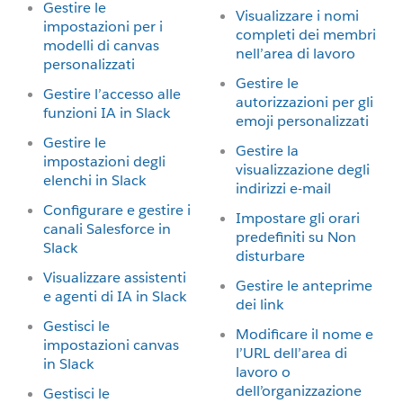
Gestire le
Visualizzare i nomi
impostazioni per i
completi dei membri
modelli di canvas
nell’area di lavoro
personalizzati
Gestire le
Gestire l’accesso alle
autorizzazioni per gli
funzioni IA in Slack
emoji personalizzati
Gestire le
Gestire la
impostazioni degli
visualizzazione degli
elenchi in Slack
indirizzi e-mail
Configurare e gestire i
Impostare gli orari
canali Salesforce in
predefiniti su Non
Slack
disturbare
Visualizzare assistenti
Gestire le anteprime
e agenti di IA in Slack
dei link
Gestisci le
Modificare il nome e
impostazioni canvas
l’URL dell’area di
in Slack
lavoro o
dell’organizzazione
Gestisci le