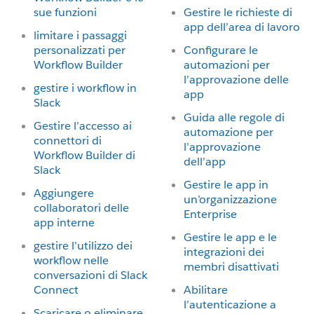
sue funzioni
Gestire le richieste di
app dell’area di lavoro
limitare i passaggi
personalizzati per
Configurare le
Workflow Builder
automazioni per
l’approvazione delle
gestire i workflow in
app
Slack
Guida alle regole di
Gestire l’accesso ai
automazione per
connettori di
l’approvazione
Workflow Builder di
dell’app
Slack
Gestire le app in
Aggiungere
un’organizzazione
collaboratori delle
Enterprise
app interne
Gestire le app e le
gestire l’utilizzo dei
integrazioni dei
workflow nelle
membri disattivati
conversazioni di Slack
Connect
Abilitare
l’autenticazione a
Scaricare o eliminare