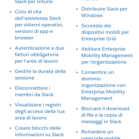
Slack per Intune
Distribuire Slack per
Ciclo di vita
Windows
dell’assistenza Slack
per sistemi operativi,
Sicurezza dei
versioni di app e
dispositivi mobili per
browser
Enterprise Grid
Autenticazione a due
Abilitare Enterprise
fattori obbligatoria
Mobility Management
per l’area di lavoro
per l’organizzazione
Gestire la durata della
Consentire un
sessione
dominio
organizzazione con
Disconnettere i
Enterprise Mobility
membri da Slack
Management
Visualizzare i registri
Bloccare il download
degli accessi della tua
di file e la copia di
area di lavoro
messaggi in Slack
Creare blocchi delle
Richiedere un
informazioni su Slack
passcode mobile