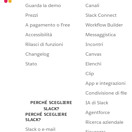
Guarda la demo
Canali
Prezzi
Slack Connect
A pagamento o Free
Workflow Builder
Accessibilità
Messaggistica
Rilasci di funzioni
Incontri
Changelog
Canvas
Stato
Elenchi
Clip
App e integrazioni
Condivisione di file
IA di Slack
PERCHÉ SCEGLIERE
SLACK?
Agentforce
PERCHÉ SCEGLIERE
SLACK?
Ricerca aziendale
Slack o e-mail
Sicurezza