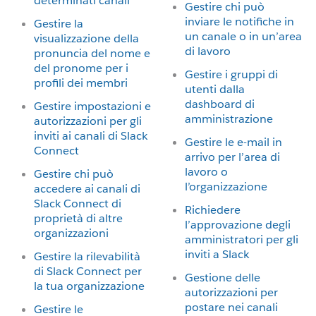
determinati canali
Gestire chi può
inviare le notifiche in
Gestire la
un canale o in un’area
visualizzazione della
di lavoro
pronuncia del nome e
del pronome per i
Gestire i gruppi di
profili dei membri
utenti dalla
dashboard di
Gestire impostazioni e
amministrazione
autorizzazioni per gli
inviti ai canali di Slack
Gestire le e-mail in
Connect
arrivo per l’area di
lavoro o
Gestire chi può
l’organizzazione
accedere ai canali di
Slack Connect di
Richiedere
proprietà di altre
l’approvazione degli
organizzazioni
amministratori per gli
inviti a Slack
Gestire la rilevabilità
di Slack Connect per
Gestione delle
la tua organizzazione
autorizzazioni per
postare nei canali
Gestire le