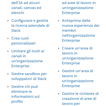
dell’IA ad alcuni
ad aree di lavoro in
canali, canvas ed
un’organizzazione
elenchi
Enterprise
Configurare e gestire
Anteprima della
la ricerca aziendale di
nuova esperienza dei
Slack
membri
nell’organizzazione
Crea ruoli
Enterprise
personalizzati
Creare un’area di
Limitare gli inviti ai
lavoro in
canali in
un’organizzazione
un’organizzazione
Enterprise
Enterprise
Gestire un’area di
Gestire sandbox per
lavoro in
sviluppatori di Slack
un’organizzazione
Enterprise
Gestire chi può
eliminare le
Gestire le richieste di
informazioni sul
creazione di aree di
profilo
lavoro per