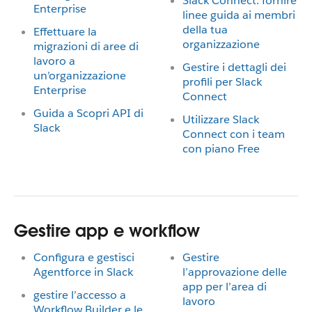
Slack Connect: fornire
Enterprise
linee guida ai membri
della tua
Effettuare la
organizzazione
migrazioni di aree di
lavoro a
Gestire i dettagli dei
un’organizzazione
profili per Slack
Enterprise
Connect
Guida a Scopri API di
Utilizzare Slack
Slack
Connect con i team
con piano Free
Gestire app e workflow
Configura e gestisci
Gestire
Agentforce in Slack
l’approvazione delle
app per l’area di
gestire l’accesso a
lavoro
Workflow Builder e le