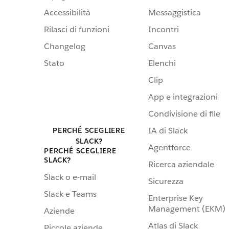
Accessibilità
Messaggistica
Rilasci di funzioni
Incontri
Changelog
Canvas
Stato
Elenchi
Clip
App e integrazioni
Condivisione di file
IA di Slack
PERCHÉ SCEGLIERE
SLACK?
Agentforce
PERCHÉ SCEGLIERE
SLACK?
Ricerca aziendale
Slack o e-mail
Sicurezza
Slack e Teams
Enterprise Key
Management (EKM)
Aziende
Atlas di Slack
Piccole aziende