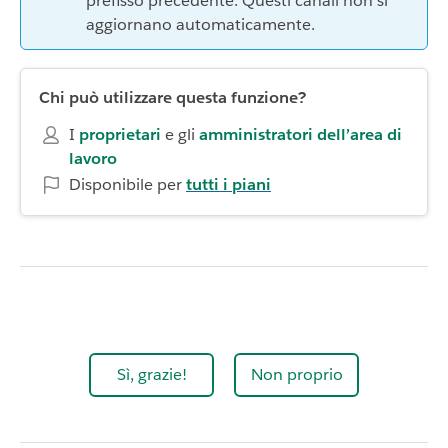
prefisso precedente. Questi canali non si
aggiornano automaticamente.
Chi può utilizzare questa funzione?
I
proprietari
e gli
amministratori dell’area di
lavoro
Disponibile per
tutti i piani
Sì, grazie!
Non proprio