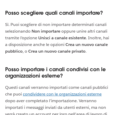
Posso scegliere quali canali importare?
Sì. Puoi scegliere di non importare determinati canali
selezionando
Non importare
oppure unire altri canali
tramite l’opzione
Unisci a canale esistente
. Inoltre, hai
a disposizione anche le opzioni
Crea un nuovo canale
pubblico
, o
Crea un nuovo canale privato
.
Posso importare i canali condivisi con le
organizzazioni esterne?
Questi canali verranno importati come canali pubblici
che puoi
condividere con le organizzazioni esterne
dopo aver completato l’importazione. Verranno
importati i messaggi inviati da utenti esterni, ma non
verrà creato un account per loro nell’area di lavoro di