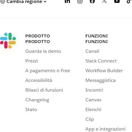
Cambia regione
PRODOTTO
FUNZIONI
PRODOTTO
FUNZIONI
Guarda la demo
Canali
Prezzi
Slack Connect
A pagamento o Free
Workflow Builder
Accessibilità
Messaggistica
Rilasci di funzioni
Incontri
Changelog
Canvas
Stato
Elenchi
Clip
App e integrazioni