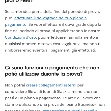
piano Free?
Se cambi idea prima della fine del periodo di prova,
puoi
effettuare il downgrade del tuo piano a
pagamento
. Se vuoi effettuare il downgrade dopo la
fine del periodo di prova, si applicheranno le nostre
Condizioni d’uso
: puoi effettuare l’annullamento in
qualsiasi momento senza costi aggiuntivi, ma non ti
rimborseremo eventuali pagamenti già effettuati.
Ci sono funzioni a pagamento che non
potrò utilizzare durante la prova?
Non potrai
creare collegamenti esterni
per
condividere file al di fuori di Slack, a meno che non
passi a un piano a pagamento. Le aree di lavoro che
stanno utilizzando una prova del piano Business+ non
possono richiedere l’
esportazione di tutti i canali e