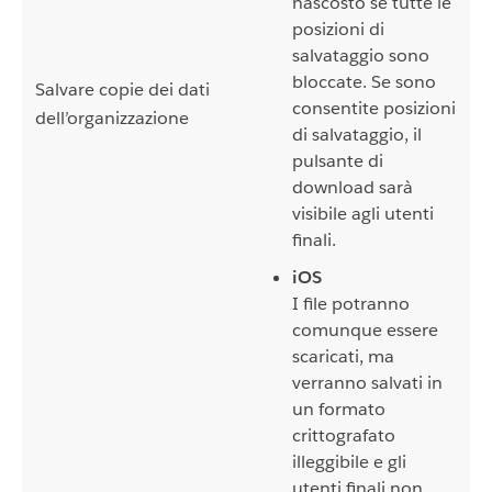
nascosto se tutte le
posizioni di
salvataggio sono
bloccate. Se sono
Salvare copie dei dati
consentite posizioni
dell’organizzazione
di salvataggio, il
pulsante di
download sarà
visibile agli utenti
finali.
iOS
I file potranno
comunque essere
scaricati, ma
verranno salvati in
un formato
crittografato
illeggibile e gli
utenti finali non