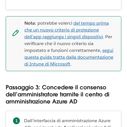
Nota:
potrebbe volerci
del tempo prima
che un nuovo criterio di protezione
dell’app raggiunga i singoli dispositivi
. Per
verificare che il nuovo criterio sia
impostato e funzioni correttamente,
segui
questa guida tratta dalla documentazione
di Intune di Microsoft
.
Passaggio 3: Concedere il consenso
dell’amministratore tramite il centro di
amministrazione Azure AD
Dall’interfaccia di amministrazione Azure