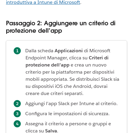
introduttiva a Intune di Microsoft
.
Passaggio 2: Aggiungere un criterio di
protezione dell’app
Dalla scheda
Applicazioni
di Microsoft
Endpoint Manager, clicca su
Criteri di
protezione dell’app
e crea un nuovo
criterio per la piattaforma per dispositivi
mobili appropriata. Se distribuisci Slack sia
su dispositivi iOS che Android, dovrai
creare due criteri separati.
Aggiungi l’app Slack per Intune al criterio.
Configura le impostazioni di sicurezza.
Assegna il criterio a persone o gruppi e
clicca su
Salva
.