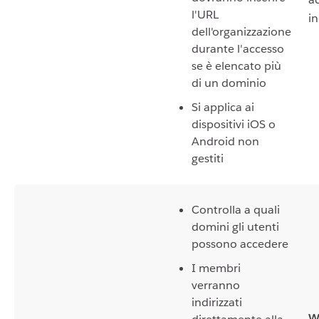
l'URL
in
dell'organizzazione
durante l'accesso
se è elencato più
di un dominio
Si applica ai
dispositivi iOS o
Android non
gestiti
Controlla a quali
domini gli utenti
possono accedere
I membri
verranno
indirizzati
W