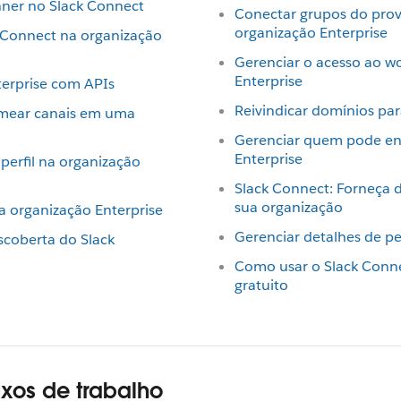
anner no Slack Connect
Conectar grupos do prov
organização Enterprise
k Connect na organização
Gerenciar o acesso ao w
Enterprise
terprise com APIs
Reivindicar domínios pa
mear canais em uma
Gerenciar quem pode env
Enterprise
perfil na organização
Slack Connect: Forneça 
sua organização
 organização Enterprise
Gerenciar detalhes de pe
scoberta do Slack
Como usar o Slack Conn
gratuito
uxos de trabalho