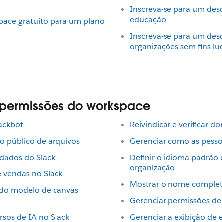
A
Inscreva-se para um des
educação
pace gratuito para um plano
Inscreva-se para um des
organizações sem fins lu
 permissões do workspace
lackbot
Reivindicar e verificar d
o público de arquivos
Gerenciar como as pess
dados do Slack
Definir o idioma padrão
organização
e vendas no Slack
Mostrar o nome comple
 do modelo de canvas
Gerenciar permissões de
rsos de IA no Slack
Gerenciar a exibição de 