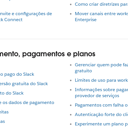
Como criar diretrizes pa
onvite e configurações de
Mover canais entre work
ck Connect
Enterprise
amento, pagamentos e planos
Gerenciar quem pode fa
gratuito
no pago do Slack
Limites de uso para work
ersão gratuita do Slack
Informações sobre paga
to do Slack
provedor de serviços
 e os dados de pagamento
Pagamentos com falha o
itas
Autenticação forte do cl
tas
Experimente um plano p