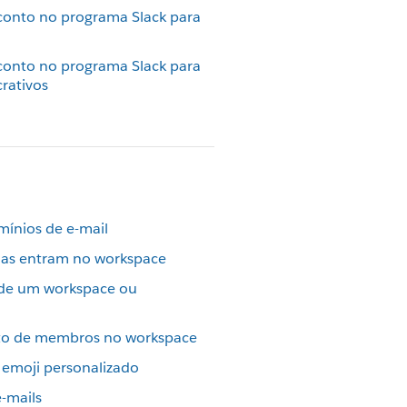
conto no programa Slack para
conto no programa Slack para
crativos
omínios de e-mail
oas entram no workspace
 de um workspace ou
to de membros no workspace
 emoji personalizado
e-mails