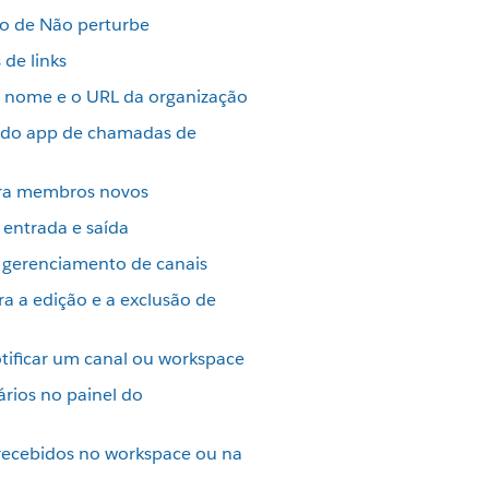
ão de Não perturbe
 de links
o nome e o URL da organização
s do app de chamadas de
ara membros novos
entrada e saída
e gerenciamento de canais
a a edição e a exclusão de
ificar um canal ou workspace
rios no painel do
recebidos no workspace ou na