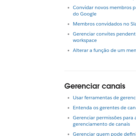
Convidar novos membros pa
do Google
Membros convidados no Sl
Gerenciar convites pendente
workspace
Alterar a função de um me
Gerenciar canais
Usar ferramentas de gerenc
Entenda os gerentes de can
Gerenciar permissões para 
gerenciamento de canais
Gerenciar quem pode defini