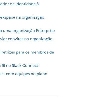
edor de identidade à
orkspace na organização
ra uma organização Enterprise
iar convites na organização
diretrizes para os membros de
rfil no Slack Connect
ect com equipes no plano