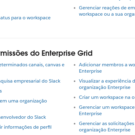
Gerenciar reações de emo
workspace ou a sua orga
tatus para o workspace
missões do Enterprise Grid
determinados canais, canvas e
Adicionar membros a wo
Enterprise
squisa empresarial do Slack
Visualizar a experiênci
organização Enterprise
s
Criar um workspace na o
is em uma organização
Gerenciar um workspace
Enterprise
senvolvedor do Slack
Gerenciar as solicitaçõe
r informações de perfil
organização Enterprise