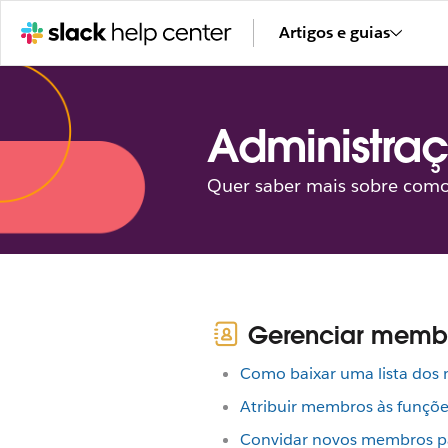
Artigos e guias
Administra
Quer saber mais sobre como
Gerenciar memb
Como baixar uma lista dos
Atribuir membros às funçõe
Convidar novos membros p