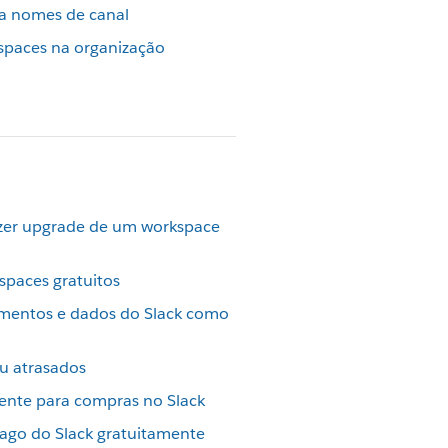
ra nomes de canal
spaces na organização
zer upgrade de um workspace
spaces gratuitos
mentos e dados do Slack como
u atrasados
iente para compras no Slack
ago do Slack gratuitamente