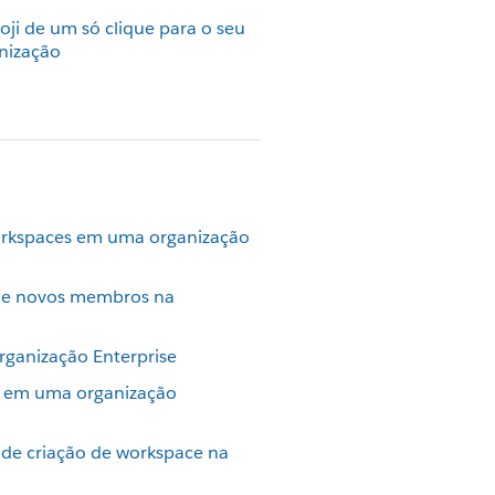
ji de um só clique para o seu
nização
rkspaces em uma organização
a de novos membros na
rganização Enterprise
 em uma organização
s de criação de workspace na