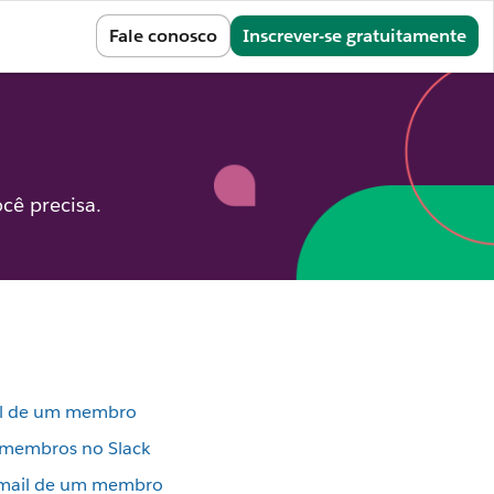
Entrar
Fale conosco
Inscrever-se gratuitamente
cê precisa.
fil de um membro
 membros no Slack
e-mail de um membro