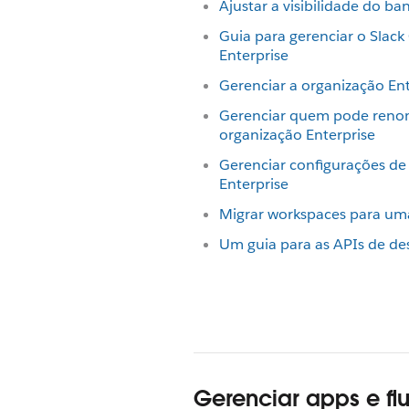
Ajustar a visibilidade do b
Guia para gerenciar o Slac
Enterprise
Gerenciar a organização En
Gerenciar quem pode reno
organização Enterprise
Gerenciar configurações de 
Enterprise
Migrar workspaces para uma
Um guia para as APIs de de
Gerenciar apps e fl