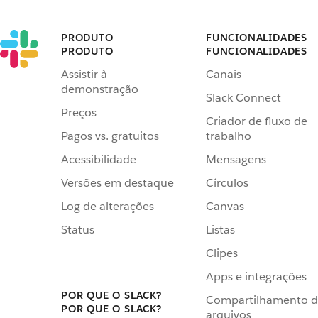
PRODUTO
FUNCIONALIDADES
PRODUTO
FUNCIONALIDADES
Assistir à
Canais
demonstração
Slack Connect
Preços
Criador de fluxo de
Pagos vs. gratuitos
trabalho
Acessibilidade
Mensagens
Versões em destaque
Círculos
Log de alterações
Canvas
Status
Listas
Clipes
Apps e integrações
POR QUE O SLACK?
Compartilhamento 
POR QUE O SLACK?
arquivos