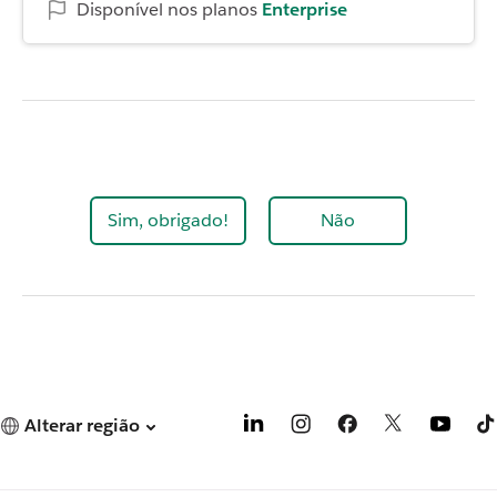
Disponível nos planos
Enterprise
Sim, obrigado!
Não
Alterar região