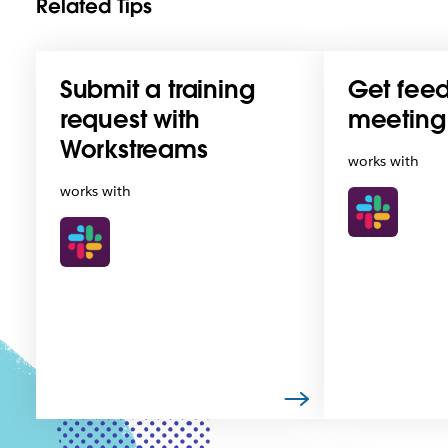
Related Tips
Submit a training
Get fee
request with
meeting
Workstreams
works with
works with