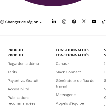
Changer de région
PRODUIT
FONCTIONNALITÉS
PRODUIT
FONCTIONNALITÉS
Regarder la démo
Canaux
I
Tarifs
Slack Connect
Payant vs. Gratuit
Générateur de flux de
S
travail
Accessibilité
Messagerie
Publications
G
recommandées
Appels d’équipe