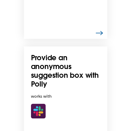
Provide an
anonymous
suggestion box with
Polly
works with