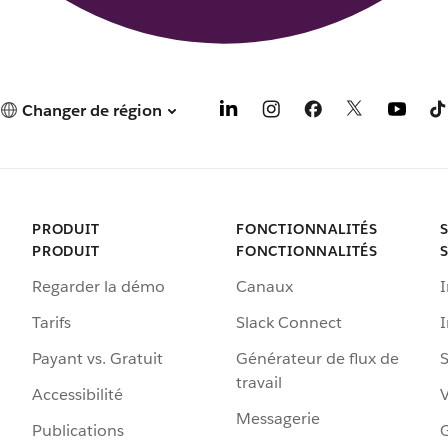
Changer de région
PRODUIT
FONCTIONNALITÉS
PRODUIT
FONCTIONNALITÉS
Regarder la démo
Canaux
I
Tarifs
Slack Connect
Payant vs. Gratuit
Générateur de flux de
S
travail
Accessibilité
Messagerie
Publications
G