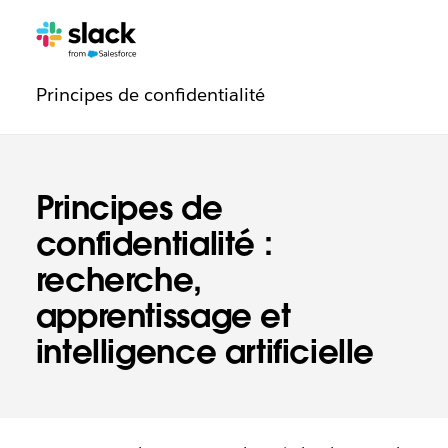
Navigation
Pages
supplémentaires
de
Principes de confidentialité
confiance
Principes de
confidentialité :
recherche,
apprentissage et
intelligence artificielle