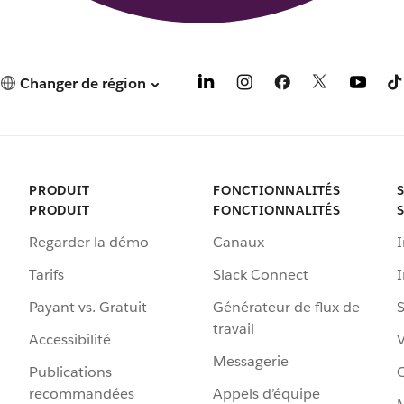
Changer de région
PRODUIT
FONCTIONNALITÉS
PRODUIT
FONCTIONNALITÉS
Regarder la démo
Canaux
I
Tarifs
Slack Connect
Payant vs. Gratuit
Générateur de flux de
S
travail
Accessibilité
Messagerie
Publications
G
recommandées
Appels d’équipe