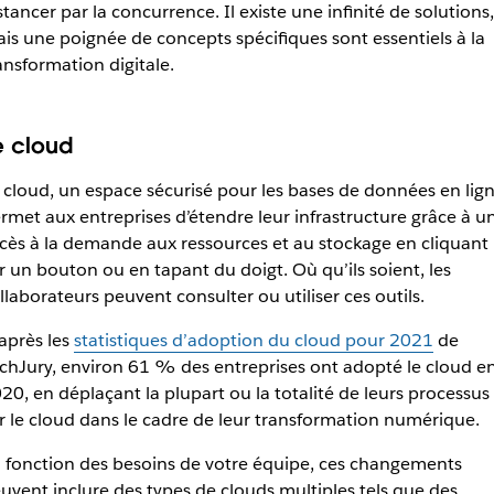
stancer par la concurrence. Il existe une infinité de solutions,
is une poignée de concepts spécifiques sont essentiels à la
ansformation digitale.
e cloud
 cloud, un espace sécurisé pour les bases de données en lign
rmet aux entreprises d’étendre leur infrastructure grâce à u
cès à la demande aux ressources et au stockage en cliquant
r un bouton ou en tapant du doigt. Où qu’ils soient, les
llaborateurs peuvent consulter ou utiliser ces outils.
après les
statistiques d’adoption du cloud pour 2021
de
chJury, environ 61 % des entreprises ont adopté le cloud e
20, en déplaçant la plupart ou la totalité de leurs processus
r le cloud dans le cadre de leur transformation numérique.
 fonction des besoins de votre équipe, ces changements
uvent inclure des types de clouds multiples tels que des