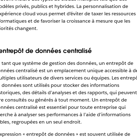
dèles privés, publics et hybrides. La personnalisation de
expérience cloud vous permet d’éviter de taxer les ressources
formatiques et de favoriser la croissance à mesure que les
iorités changent.
’entrepôt de données centralisé
 tant que système de gestion des données, un entrepôt de
nnées centralisé est un emplacement unique accessible à d
ltiples utilisateurs de divers services ou équipes. Les entrep
 données sont utilisés pour stocker des informations
storiques, des détails d’analyses et des rapports, qui peuvent
re consultés ou générés à tout moment. Un entrepôt de
nnées centralisé est essentiel pour toute entreprise qui
erche à analyser ses performances à l’aide d’informations
ables, regroupées en un seul endroit.
expression « entrepôt de données » est souvent utilisée de