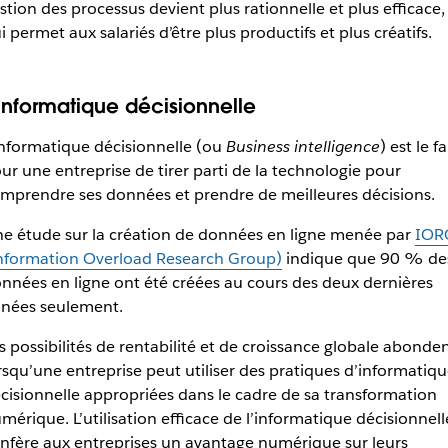
stion des processus devient plus rationnelle et plus efficace,
i permet aux salariés d’être plus productifs et plus créatifs.
’informatique décisionnelle
informatique décisionnelle (ou
Business intelligence
) est le fa
ur une entreprise de tirer parti de la technologie pour
mprendre ses données et prendre de meilleures décisions.
e étude sur la création de données en ligne menée par
IOR
nformation Overload Research Group)
indique que 90 % de
nnées en ligne ont été créées au cours des deux dernières
nées seulement.
s possibilités de rentabilité et de croissance globale abonde
rsqu’une entreprise peut utiliser des pratiques d’informatiq
cisionnelle appropriées dans le cadre de sa transformation
mérique. L’utilisation efficace de l’informatique décisionnell
nfère aux entreprises un avantage numérique sur leurs