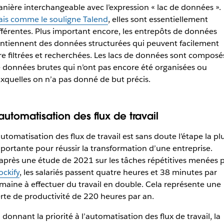
nière interchangeable avec l’expression « lac de données ».
is comme le souligne Talend
, elles sont essentiellement
fférentes. Plus important encore, les entrepôts de données
ntiennent des données structurées qui peuvent facilement
re filtrées et recherchées. Les lacs de données sont composé
 données brutes qui n’ont pas encore été organisées ou
xquelles on n’a pas donné de but précis.
’automatisation des flux de travail
automatisation des flux de travail est sans doute l’étape la pl
portante pour réussir la transformation d’une entreprise.
après une étude de 2021 sur les tâches répétitives menées 
ockify
, les salariés passent quatre heures et 38 minutes par
maine à effectuer du travail en double. Cela représente une
rte de productivité de 220 heures par an.
 donnant la priorité à l’automatisation des flux de travail, la