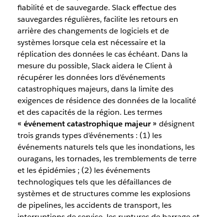
fiabilité et de sauvegarde. Slack effectue des
sauvegardes régulières, facilite les retours en
arrière des changements de logiciels et de
systèmes lorsque cela est nécessaire et la
réplication des données le cas échéant. Dans la
mesure du possible, Slack aidera le Client à
récupérer les données lors d’événements
catastrophiques majeurs, dans la limite des
exigences de résidence des données de la localité
et des capacités de la région. Les termes
« événement catastrophique majeur »
désignent
trois grands types d’événements : (1) les
événements naturels tels que les inondations, les
ouragans, les tornades, les tremblements de terre
et les épidémies ; (2) les événements
technologiques tels que les défaillances de
systèmes et de structures comme les explosions
de pipelines, les accidents de transport, les
interruptions de service, les ruptures de barrage et