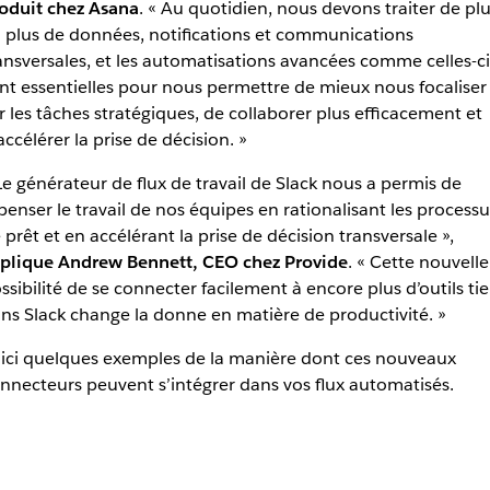
oduit chez Asana
. « Au quotidien, nous devons traiter de pl
 plus de données, notifications et communications
ansversales, et les automatisations avancées comme celles-ci
nt essentielles pour nous permettre de mieux nous focaliser
r les tâches stratégiques, de collaborer plus efficacement et
accélérer la prise de décision. »
Le générateur de flux de travail de Slack nous a permis de
penser le travail de nos équipes en rationalisant les processu
 prêt et en accélérant la prise de décision transversale »,
plique Andrew Bennett, CEO chez Provide
. « Cette nouvelle
ssibilité de se connecter facilement à encore plus d’outils tie
ns Slack change la donne en matière de productivité. »
ici quelques exemples de la manière dont ces nouveaux
nnecteurs peuvent s’intégrer dans vos flux automatisés.