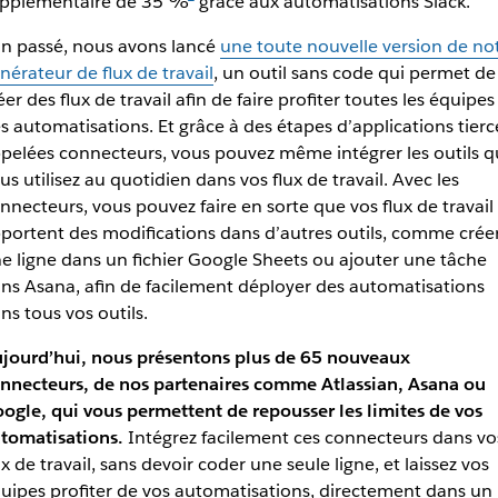
pplémentaire de 35 %
grâce aux automatisations Slack.
an passé, nous avons lancé
une toute nouvelle version de no
nérateur de flux de travail
, un outil sans code qui permet de
éer des flux de travail afin de faire profiter toutes les équipes
s automatisations. Et grâce à des étapes d’applications tierc
pelées connecteurs, vous pouvez même intégrer les outils q
us utilisez au quotidien dans vos flux de travail. Avec les
nnecteurs, vous pouvez faire en sorte que vos flux de travail
portent des modifications dans d’autres outils, comme crée
e ligne dans un fichier Google Sheets ou ajouter une tâche
ns Asana, afin de facilement déployer des automatisations
ns tous vos outils.
jourd’hui, nous présentons plus de 65 nouveaux
nnecteurs, de nos partenaires comme Atlassian, Asana ou
ogle, qui vous permettent de repousser les limites de vos
tomatisations.
Intégrez facilement ces connecteurs dans vo
ux de travail, sans devoir coder une seule ligne, et laissez vos
uipes profiter de vos automatisations, directement dans un