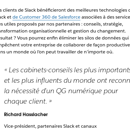
s clients de Slack bénéficieront des meilleures technologies 
ack et
de Customer 360 de Salesforce
associées à des servic
ès utiles proposés par nos partenaires : conseils, stratégie,
ansformation organisationnelle et gestion du changement.
sultat ? Vous pourrez enfin éliminer les silos de données qui
pêchent votre entreprise de collaborer de façon productive
ns un monde où l’on peut travailler de n’importe où.
« Les cabinets-conseils les plus important
et les plus influents du monde ont recon
la nécessité d’un QG numérique pour
chaque client. »
Richard Hasslacher
Vice-président, partenaires Slack et canaux