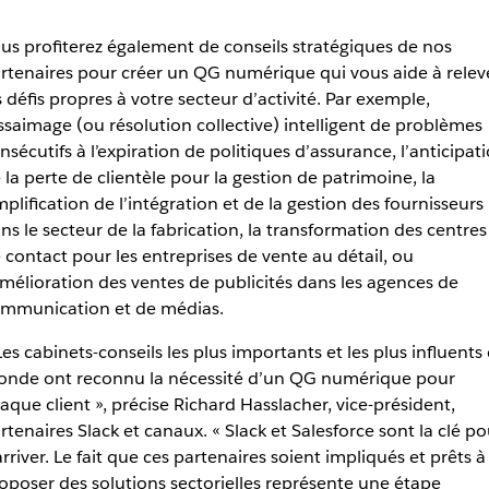
us profiterez également de conseils stratégiques de nos
rtenaires pour créer un QG numérique qui vous aide à relev
s défis propres à votre secteur d’activité. Par exemple,
essaimage (ou résolution collective) intelligent de problèmes
nsécutifs à l’expiration de politiques d’assurance, l’anticipat
 la perte de clientèle pour la gestion de patrimoine, la
mplification de l’intégration et de la gestion des fournisseurs
ns le secteur de la fabrication, la transformation des centres
 contact pour les entreprises de vente au détail, ou
amélioration des ventes de publicités dans les agences de
mmunication et de médias.
Les cabinets-conseils les plus importants et les plus influents
nde ont reconnu la nécessité d’un QG numérique pour
aque client », précise Richard Hasslacher, vice-président,
rtenaires Slack et canaux. « Slack et Salesforce sont la clé po
arriver. Le fait que ces partenaires soient impliqués et prêts à
oposer des solutions sectorielles représente une étape