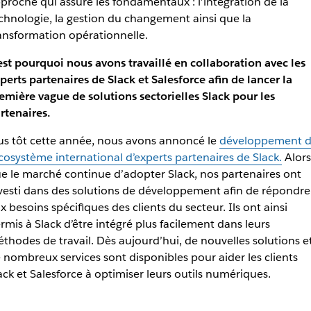
proche qui assure les fondamentaux : l’intégration de la
chnologie, la gestion du changement ainsi que la
ansformation opérationnelle.
est pourquoi nous avons travaillé en collaboration avec les
perts partenaires de Slack et Salesforce afin de lancer la
emière vague de solutions sectorielles Slack pour les
rtenaires.
us tôt cette année, nous avons annoncé le
développement 
écosystème international d’experts partenaires de Slack.
Alors
e le marché continue d’adopter Slack, nos partenaires ont
vesti dans des solutions de développement afin de répondre
x besoins spécifiques des clients du secteur. Ils ont ainsi
rmis à Slack d’être intégré plus facilement dans leurs
thodes de travail
. Dès aujourd’hui, de nouvelles solutions e
 nombreux services sont disponibles pour aider les clients
ack et Salesforce à optimiser leurs outils numériques.