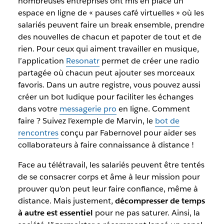
nombreuses entreprises ont mis en place un
espace en ligne de « pauses café virtuelles » où les
salariés peuvent faire un break ensemble, prendre
des nouvelles de chacun et papoter de tout et de
rien. Pour ceux qui aiment travailler en musique,
l’application
Resonatr
permet de créer une radio
partagée où chacun peut ajouter ses morceaux
favoris. Dans un autre registre, vous pouvez aussi
créer un bot ludique pour faciliter les échanges
dans votre
messagerie pro
en ligne. Comment
faire ? Suivez l’exemple de Marvin, le
bot de
rencontres
conçu par Fabernovel pour aider ses
collaborateurs à faire connaissance à distance !
Face au télétravail, les salariés peuvent être tentés
de se consacrer corps et âme à leur mission pour
prouver qu’on peut leur faire confiance, même à
distance. Mais justement,
décompresser de temps
à autre est essentiel
pour ne pas saturer. Ainsi, la