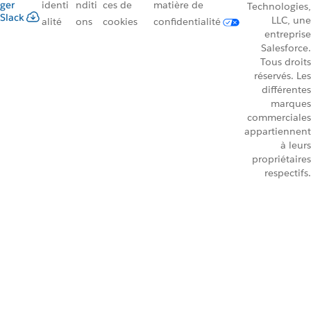
ger
identi
nditi
ces de
matière de
Technologies,
Slack
LLC, une
alité
ons
cookies
confidentialité
entreprise
Salesforce.
Tous droits
réservés. Les
différentes
marques
commerciales
appartiennent
à leurs
propriétaires
respectifs.