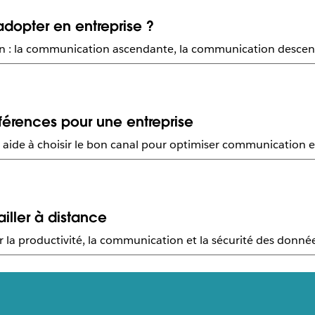
dopter en entreprise ?
ion : la communication ascendante, la communication descen
férences pour une entreprise
aide à choisir le bon canal pour optimiser communication et 
ailler à distance
rer la productivité, la communication et la sécurité des donné