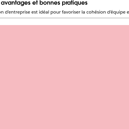
, avantages et bonnes pratiques
d’entreprise est idéal pour favoriser la cohésion d’équipe et