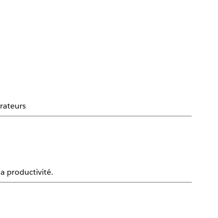
orateurs
la productivité.