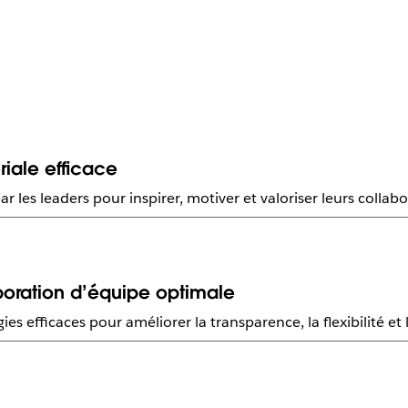
ale efficace
 les leaders pour inspirer, motiver et valoriser leurs collab
boration d’équipe optimale
ies efficaces pour améliorer la transparence, la flexibilité et 