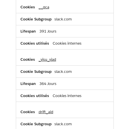
__qca
slack.com
391 Jours
Cookies internes
_yjsu_yjad
slack.com
364 Jours
Cookies internes
drift_aid
slack.com