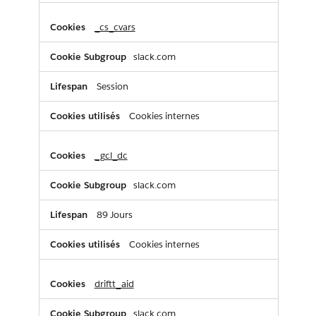
_cs_cvars
slack.com
Session
Cookies internes
_gcl_dc
slack.com
89 Jours
Cookies internes
driftt_aid
slack.com