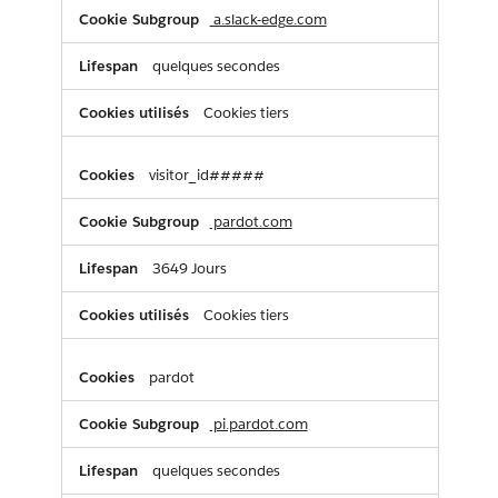
a.slack-edge.com
quelques secondes
Cookies tiers
visitor_id#####
pardot.com
3649 Jours
Cookies tiers
pardot
pi.pardot.com
quelques secondes