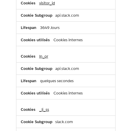
visitor_id
api.slack.com
3649 Jours
Cookies internes
ln_or
api.slack.com
quelques secondes
Cookies internes
_li_ss
slack.com