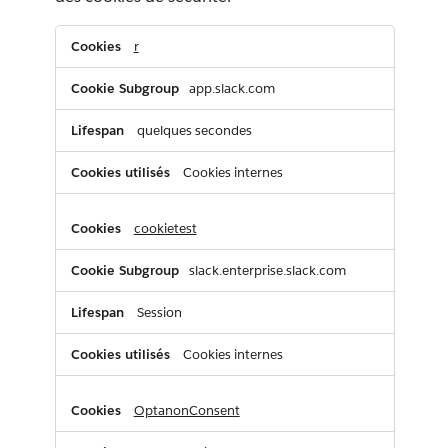
Les
r
cookies
essentiels
app.slack.com
quelques secondes
Cookies internes
cookietest
slack.enterprise.slack.com
Session
Cookies internes
OptanonConsent