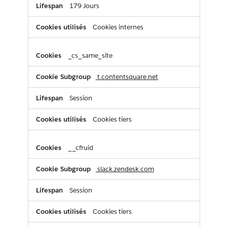
179 Jours
Cookies internes
_cs_same_site
t.contentsquare.net
Session
Cookies tiers
__cfruid
slack.zendesk.com
Session
Cookies tiers