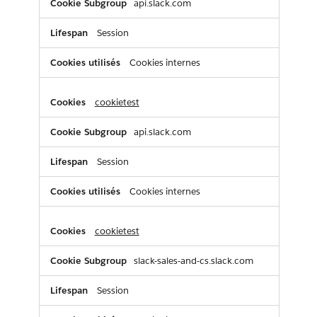
api.slack.com
Session
Cookies internes
cookietest
api.slack.com
Session
Cookies internes
cookietest
slack-sales-and-cs.slack.com
Session