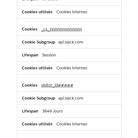
Cookies internes
_cs_nnnnnnnnnnnnn
api.slack.com
Session
Cookies internes
visitor_id#####
api.slack.com
3649 Jours
Cookies internes