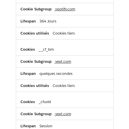
spotify.com
364 Jours
Cookies tiers
__cf_bm
yext.com
quelques secondes
Cookies tiers
_cfuvid
yext.com
Session