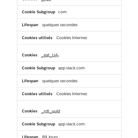
publicitaires
com
quelques secondes
Cookies internes
_gat_UA-
app.slack.com
quelques secondes
Cookies internes
_rdt_uuid
app.slack.com
89 Jours