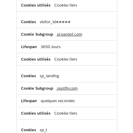
Cookies tiers
visitor_id#####
pi.pardot.com
3650 Jours
Cookies tiers
sp_landing
spotify.com
quelques secondes
Cookies tiers
sp_t