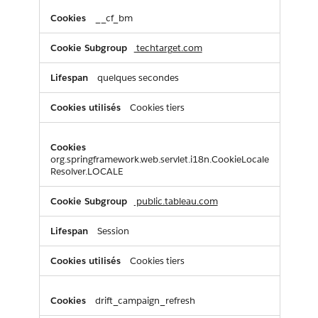
__cf_bm
techtarget.com
quelques secondes
Cookies tiers
org.springframework.web.servlet.i18n.CookieLocale
Resolver.LOCALE
public.tableau.com
Session
Cookies tiers
drift_campaign_refresh