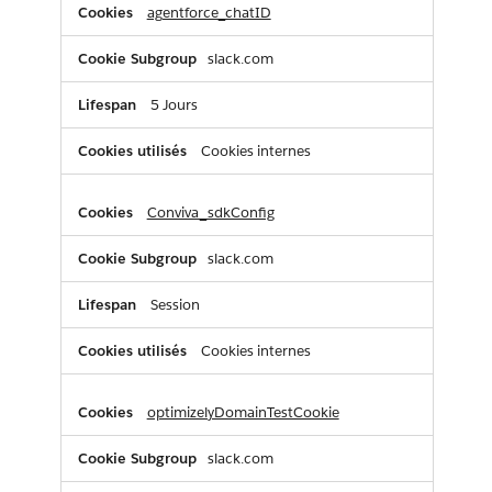
agentforce_chatID
slack.com
5 Jours
Cookies internes
Conviva_sdkConfig
slack.com
Session
Cookies internes
optimizelyDomainTestCookie
slack.com