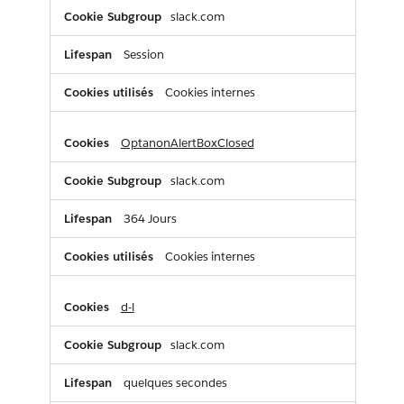
slack.com
Session
Cookies internes
OptanonAlertBoxClosed
slack.com
364 Jours
Cookies internes
d-l
slack.com
quelques secondes