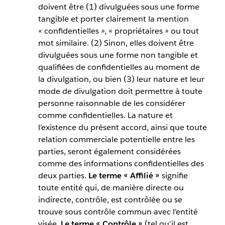
doivent être (1) divulguées sous une forme
tangible et porter clairement la mention
« confidentielles », « propriétaires » ou tout
mot similaire. (2) Sinon, elles doivent être
divulguées sous une forme non tangible et
qualifiées de confidentielles au moment de
la divulgation, ou bien (3) leur nature et leur
mode de divulgation doit permettre à toute
personne raisonnable de les considérer
comme confidentielles. La nature et
l'existence du présent accord, ainsi que toute
relation commerciale potentielle entre les
parties, seront également considérées
comme des informations confidentielles des
deux parties.
Le terme « Affilié »
signifie
toute entité qui, de manière directe ou
indirecte, contrôle, est contrôlée ou se
trouve sous contrôle commun avec l'entité
visée.
Le terme « Contrôle »
(tel qu'il est