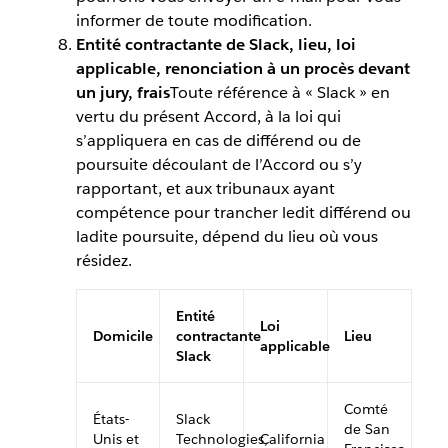
informer de toute modification.
Entité contractante de Slack, lieu, loi
applicable, renonciation à un procès devant
un jury, frais
Toute référence à « Slack » en
vertu du présent Accord, à la loi qui
s’appliquera en cas de différend ou de
poursuite découlant de l’Accord ou s’y
rapportant, et aux tribunaux ayant
compétence pour trancher ledit différend ou
ladite poursuite, dépend du lieu où vous
résidez.
Entité
Loi
Domicile
contractante
Lieu
applicable
Slack
Comté
États-
Slack
de San
Unis et
Technologies,
California