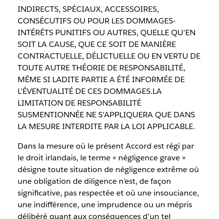
INDIRECTS, SPÉCIAUX, ACCESSOIRES,
CONSÉCUTIFS OU POUR LES DOMMAGES-
INTÉRÊTS PUNITIFS OU AUTRES, QUELLE QU’EN
SOIT LA CAUSE, QUE CE SOIT DE MANIÈRE
CONTRACTUELLE, DÉLICTUELLE OU EN VERTU DE
TOUTE AUTRE THÉORIE DE RESPONSABILITÉ,
MÊME SI LADITE PARTIE A ÉTÉ INFORMÉE DE
L’ÉVENTUALITÉ DE CES DOMMAGES.LA
LIMITATION DE RESPONSABILITÉ
SUSMENTIONNÉE NE S’APPLIQUERA QUE DANS
LA MESURE INTERDITE PAR LA LOI APPLICABLE.
Dans la mesure où le présent Accord est régi par
le droit irlandais, le terme « négligence grave »
désigne toute situation de négligence extrême où
une obligation de diligence n’est, de façon
significative, pas respectée et où une insouciance,
une indifférence, une imprudence ou un mépris
délibéré quant aux conséquences d’un tel