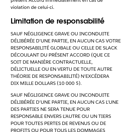
présent Accord immédiatement en cas de
violation de celui-ci.
Limitation de responsabilité
SAUF NÉGLIGENCE GRAVE OU INCONDUITE
DÉLIBÉRÉE D’UNE PARTIE, EN AUCUN CAS VOTRE
RESPONSABILITÉ GLOBALE OU CELLE DE SLACK
DÉCOULANT DU PRÉSENT ACCORD (QUE CE
SOIT DE MANIÈRE CONTRACTUELLE,
DÉLICTUELLE OU EN VERTU DE TOUTE AUTRE
THÉORIE DE RESPONSABILITÉ) N’EXCÉDERA
DIX MILLE DOLLARS (10 000 $).
SAUF NÉGLIGENCE GRAVE OU INCONDUITE
DÉLIBÉRÉE D’UNE PARTIE, EN AUCUN CAS L’UNE
DES PARTIES NE SERA TENUE POUR
RESPONSABLE ENVERS L’AUTRE OU UN TIERS
POUR TOUTES PERTES DE REVENUS OU DE
PROFITS OU POUR TOUS LES DOMMAGES