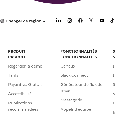
Changer de région
PRODUIT
FONCTIONNALITÉS
PRODUIT
FONCTIONNALITÉS
Regarder la démo
Canaux
I
Tarifs
Slack Connect
Payant vs. Gratuit
Générateur de flux de
S
travail
Accessibilité
Messagerie
Publications
G
recommandées
Appels d’équipe