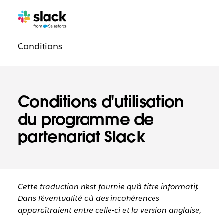
Navigation
Pages
supplémentaires
légale
Conditions
Conditions d'utilisation
du programme de
partenariat Slack
Cette traduction n’est fournie qu’à titre informatif.
Dans l’éventualité où des incohérences
apparaîtraient entre celle-ci et la version anglaise,