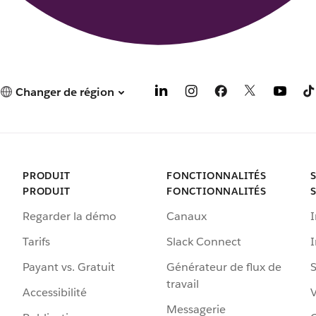
Changer de région
PRODUIT
FONCTIONNALITÉS
PRODUIT
FONCTIONNALITÉS
Regarder la démo
Canaux
I
Tarifs
Slack Connect
Payant vs. Gratuit
Générateur de flux de
S
travail
Accessibilité
Messagerie