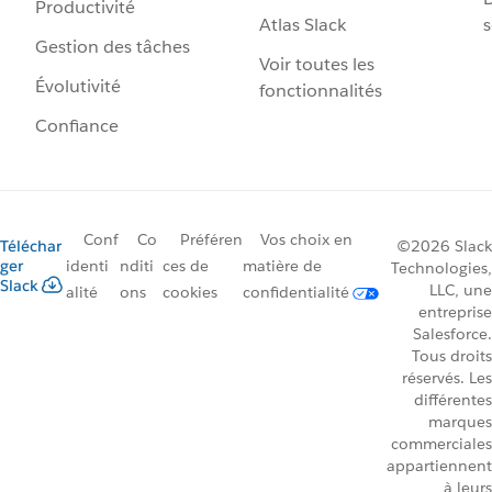
Productivité
Atlas Slack
s
Gestion des tâches
Voir toutes les
Évolutivité
fonctionnalités
Confiance
Conf
Co
Préféren
Vos choix en
Téléchar
©2026 Slack
ger
identi
nditi
ces de
matière de
Technologies,
Slack
LLC, une
alité
ons
cookies
confidentialité
entreprise
Salesforce.
Tous droits
réservés. Les
différentes
marques
commerciales
appartiennent
à leurs