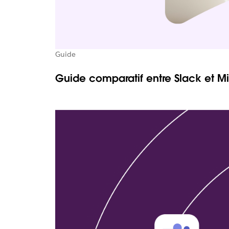
Guide
Guide comparatif entre Slack et M