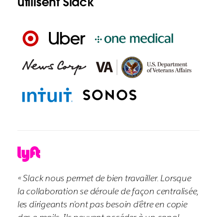
utilisent Slack
« Slack nous permet de bien travailler. Lorsque
la collaboration se déroule de façon centralisée,
les dirigeants n’ont pas besoin d’être en copie