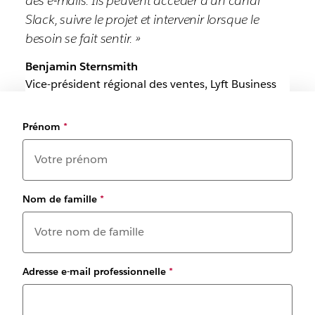
des e-mails. Ils peuvent accéder à un canal
Slack, suivre le projet et intervenir lorsque le
besoin se fait sentir. »
Benjamin Sternsmith
Vice-président régional des ventes, Lyft Business
Prénom
*
Nom de famille
*
Adresse e-mail professionnelle
*