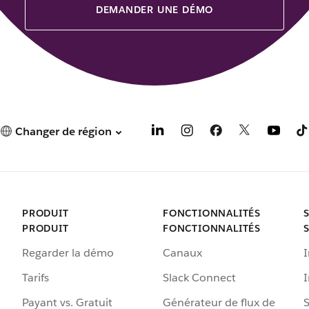
DEMANDER UNE DÉMO
Changer de région
PRODUIT
FONCTIONNALITÉS
PRODUIT
FONCTIONNALITÉS
Regarder la démo
Canaux
I
Tarifs
Slack Connect
Payant vs. Gratuit
Générateur de flux de
S